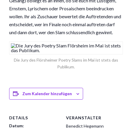
Gesang) obliegt es an ihnen, ob sie euch mit Lustigem,
Ernstem, Lyrischem oder Prosaischem beeindrucken
wollen. Ihr als Zuschauer bewertet die Auftretenden und
entscheidet, wer im Finale noch einmal auftreten darf
und dann dort, wer den Slam schlussendlich gewinnt.
Die Jury des Flörsheimer Poetry Slams im Mai ist stets das
Publikum.
Zum Kalender hinzufügen
DETAILS
VERANSTALTER
Datum:
Benedict Hegemann