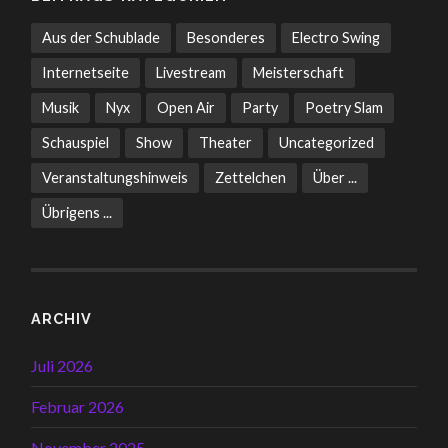
Aus der Schublade
Besonderes
Electro Swing
Internetseite
Livestream
Meisterschaft
Musik
Nyx
Open Air
Party
Poetry Slam
Schauspiel
Show
Theater
Uncategorized
Veranstaltungshinweis
Zettelchen
Über ...
Übrigens ...
ARCHIV
Juli 2026
Februar 2026
November 2025