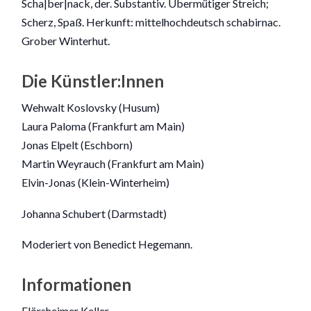
Scha|ber|nack, der. Substantiv. Übermütiger Streich;
Scherz, Spaß. Herkunft: mittelhochdeutsch schabirnac.
Grober Winterhut.
Die Künstler:Innen
Wehwalt Koslovsky (Husum)
Laura Paloma (Frankfurt am Main)
Jonas Elpelt (Eschborn)
Martin Weyrauch (Frankfurt am Main)
Elvin-Jonas (Klein-Winterheim)
Johanna Schubert (Darmstadt)
Moderiert von Benedict Hegemann.
Informationen
Flörsheimer Keller