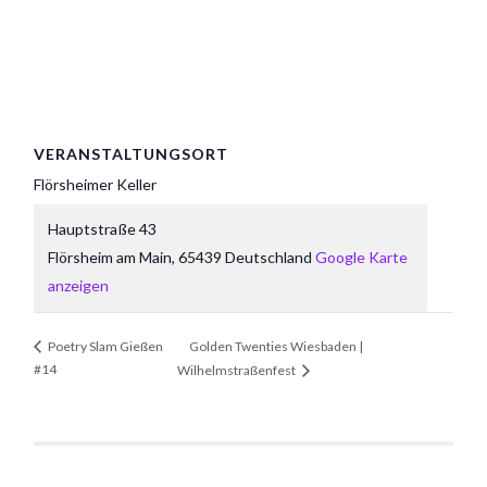
VERANSTALTUNGSORT
Flörsheimer Keller
Hauptstraße 43
Flörsheim am Main
,
65439
Deutschland
Google Karte
anzeigen
Golden Twenties Wiesbaden |
Poetry Slam Gießen
#14
Wilhelmstraßenfest