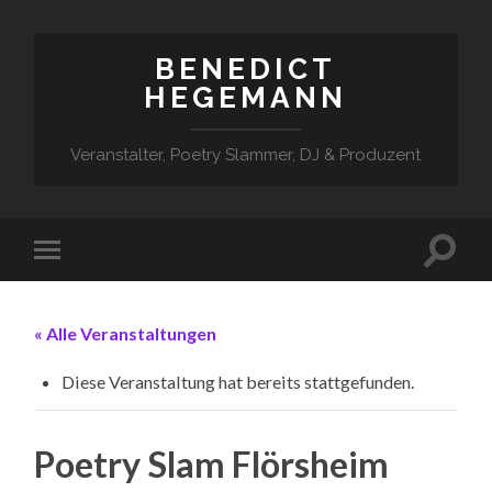
BENEDICT
HEGEMANN
Veranstalter, Poetry Slammer, DJ & Produzent
« Alle Veranstaltungen
Diese Veranstaltung hat bereits stattgefunden.
Poetry Slam Flörsheim