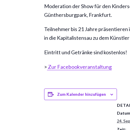
Moderation der Show für den Kinders
Günthersburgpark, Frankfurt.
Teilnehmer bis 21 Jahre präsentieren 
in die Kapitalistensau zu dem Künstler
Eintritt und Getränke sind kostenlos!
>
Zur Facebookveranstaltung
Zum Kalender hinzufügen
DETA
Datum
24. Se
Zeit: