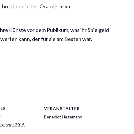
chutzbund in der Orangerie im
ihre Künste vor dem Publikum, was ihr Spielgeld
 werfen kann, der für sie am Besten war.
ILS
VERANSTALTER
:
Benedict Hegemann
ptember 2015