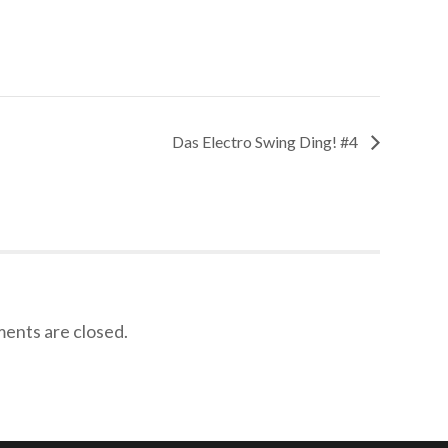
Das Electro Swing Ding! #4
nts are closed.