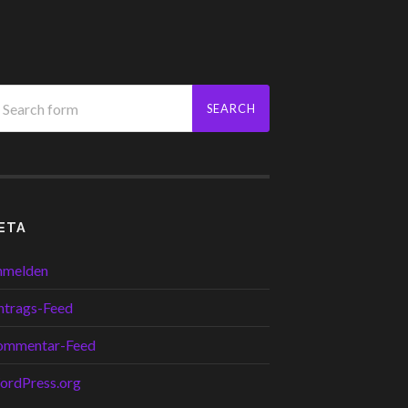
ETA
nmelden
ntrags-Feed
ommentar-Feed
ordPress.org