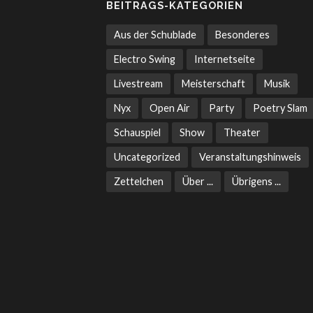
BEITRAGS-KATEGORIEN
Aus der Schublade
Besonderes
Electro Swing
Internetseite
Livestream
Meisterschaft
Musik
Nyx
Open Air
Party
Poetry Slam
Schauspiel
Show
Theater
Uncategorized
Veranstaltungshinweis
Zettelchen
Über ...
Übrigens ...