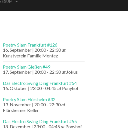
ESSUM
Poetry Slam Frankfurt #126
16. September | 20:00
-
22:30
at
Kunstverein Familie Montez
Poetry Slam Gießen #49
17. September | 20:00
-
22:30
at
Jokus
Das Electro Swing Ding Frankfurt #54
16. Oktober | 23:00
-
04:45
at
Ponyhof
Poetry Slam Flörsheim #32
13. November | 20:00
-
22:30
at
Flörsheimer Keller
Das Electro Swing Ding Frankfurt #55
18. Dezember | 23:00
-
04:45
at
Ponyhof