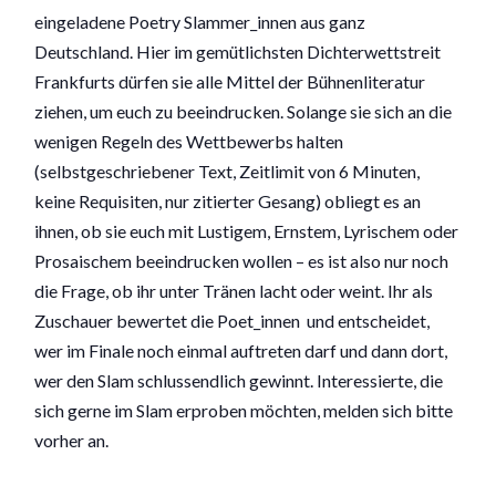
eingeladene Poetry Slammer_innen aus ganz
Deutschland. Hier im gemütlichsten Dichterwettstreit
Frankfurts dürfen sie alle Mittel der Bühnenliteratur
ziehen, um euch zu beeindrucken. Solange sie sich an die
wenigen Regeln des Wettbewerbs halten
(selbstgeschriebener Text, Zeitlimit von 6 Minuten,
keine Requisiten, nur zitierter Gesang) obliegt es an
ihnen, ob sie euch mit Lustigem, Ernstem, Lyrischem oder
Prosaischem beeindrucken wollen – es ist also nur noch
die Frage, ob ihr unter Tränen lacht oder weint. Ihr als
Zuschauer bewertet die Poet_innen und entscheidet,
wer im Finale noch einmal auftreten darf und dann dort,
wer den Slam schlussendlich gewinnt. Interessierte, die
sich gerne im Slam erproben möchten, melden sich bitte
vorher an.