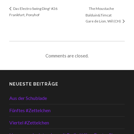
The Moustache
Das Electro Swing Ding! #26
Frankfurt, Ponyhof
Balduin&Timcat
Gare de Lion, Wil (CH)
Comments are closed.
NEUESTE BEITRÄGE
Aus der Schublade
Fünftes #Zettelchen
Viertel #Zettelchen