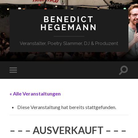
BENEDICT
HEGEMANN
Veranstalter, Poetry Slammer, DJ & Produzent
« Alle Veranstaltungen
Diese Veranstaltung hat bereits stattgefunden.
– – – AUSVERKAUFT – – –