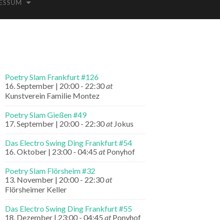
ESSUM
Poetry Slam Frankfurt #126
16. September | 20:00
-
22:30
at
Kunstverein Familie Montez
Poetry Slam Gießen #49
17. September | 20:00
-
22:30
at
Jokus
Das Electro Swing Ding Frankfurt #54
16. Oktober | 23:00
-
04:45
at
Ponyhof
Poetry Slam Flörsheim #32
13. November | 20:00
-
22:30
at
Flörsheimer Keller
Das Electro Swing Ding Frankfurt #55
18. Dezember | 23:00
-
04:45
at
Ponyhof