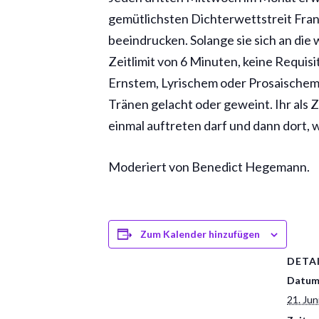
gemütlichsten Dichterwettstreit Frank
beeindrucken. Solange sie sich an di
Zeitlimit von 6 Minuten, keine Requisit
Ernstem, Lyrischem oder Prosaischem 
Tränen gelacht oder geweint. Ihr als
einmal auftreten darf und dann dort, 
Moderiert von Benedict Hegemann.
Zum Kalender hinzufügen
DETA
Datum
21. Jun