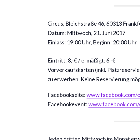
Circus, Bleichstraße 46, 60313 Frank
Datum: Mittwoch, 21. Juni 2017
Einlass: 19:00 Uhr, Beginn: 20:00 Uhr
Eintritt: 8,-€ / ermäßigt: 6,-€
Vorverkaufskarten (inkl. Platzreservi
zu erwerben. Keine Reservierung mög
Facebookseite:
www.facebook.com/c
Facebookevent:
www.facebook.com/
Jeden dritten Mittwoch im Monat erw