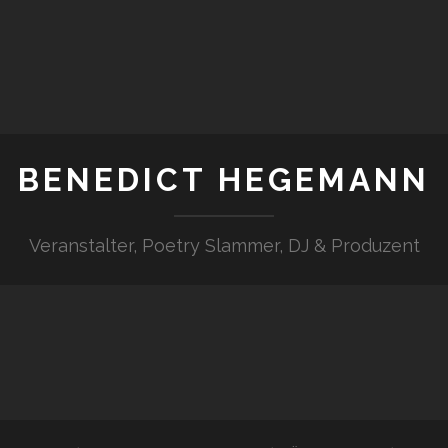
BENEDICT HEGEMANN
Veranstalter, Poetry Slammer, DJ & Produzent