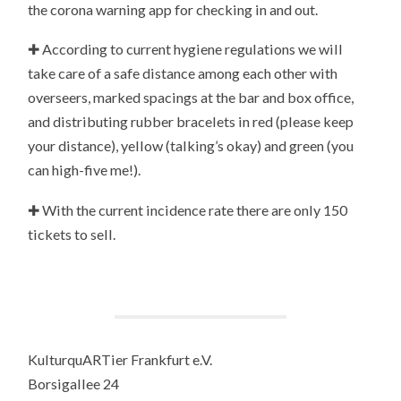
the corona warning app for checking in and out.
✚ According to current hygiene regulations we will
take care of a safe distance among each other with
overseers, marked spacings at the bar and box office,
and distributing rubber bracelets in red (please keep
your distance), yellow (talking’s okay) and green (you
can high-five me!).
✚ With the current incidence rate there are only 150
tickets to sell.
KulturquARTier Frankfurt e.V.
Borsigallee 24