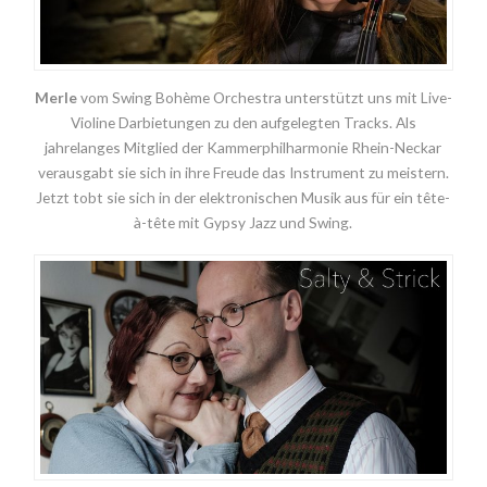
Merle
vom Swing Bohème Orchestra unterstützt uns mit Live-
Violine Darbietungen zu den aufgelegten Tracks. Als
jahrelanges Mitglied der Kammerphilharmonie Rhein-Neckar
verausgabt sie sich in ihre Freude das Instrument zu meistern.
Jetzt tobt sie sich in der elektronischen Musik aus für ein tête-
à-tête mit Gypsy Jazz und Swing.