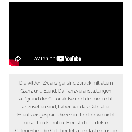
Die wilden Zwanziger sind zurück mit allem
Glanz und Elend. Da Tanzveranstaltungen
aufgrund der Coronakrise noch immer nicht
abzusehen sind, haben wir das Geld aller
Events eingespart, die wir im Lockdown nicht
besuchen konnten. Hier ist die perfekte
Gelegenheit die Geldbeutel zu entlasten für die