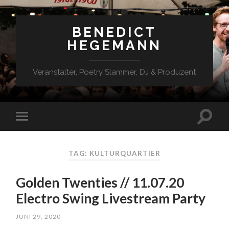
BENEDICT
HEGEMANN
Veranstalter, Poetry Slammer, DJ & Produzent
TAG: KULTURQUARTIER
Golden Twenties // 11.07.20
Electro Swing Livestream Party
JUNI 29, 2020