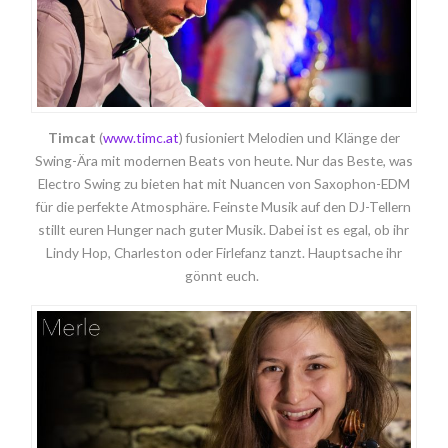
Timcat
(
www.timc.at
) fusioniert Melodien und Klänge der
Swing-Ära mit modernen Beats von heute. Nur das Beste, was
Electro Swing zu bieten hat mit Nuancen von Saxophon-EDM
für die perfekte Atmosphäre. Feinste Musik auf den DJ-Tellern
stillt euren Hunger nach guter Musik. Dabei ist es egal, ob ihr
Lindy Hop, Charleston oder Firlefanz tanzt. Hauptsache ihr
gönnt euch.