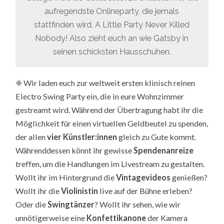
aufregendste Onlineparty, die jemals
stattfinden wird. A Little Party Never Killed
Nobody! Also zieht euch an wie Gatsby in
seinen schicksten Hausschuhen.
❈
Wir laden euch zur weltweit ersten klinisch reinen
Electro Swing Party ein, die in eure Wohnzimmer
gestreamt wird. Während der Übertragung habt ihr die
Möglichkeit für einen virtuellen Geldbeutel zu spenden,
der allen
vier Künstler:innen
gleich zu Gute kommt.
Währenddessen könnt ihr gewisse
Spendenanreize
treffen, um die Handlungen im Livestream zu gestalten.
Wollt ihr im Hintergrund die
Vintagevideos
genießen?
Wollt ihr die
Violinistin
live auf der Bühne erleben?
Oder die
Swingtänzer
? Wollt ihr sehen, wie wir
unnötigerweise eine
Konfettikanone
der Kamera