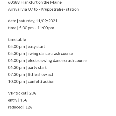
60388 Frankfurt on the Maine
Arrival via U7 to »Kruppstraße« station
date | saturday, 11/09/2021
time | 5:00 pm – 11:00 pm
timetable
05:00 pm | easy start
05:30 pm | swing dance crash course
06:00 pm | electro swing dance crash course
06:30 pm | party start
07:30 pm | little show act
10:00 pm | confetti action
VIP ticket | 20€
entry | 15€
reduced | 12€