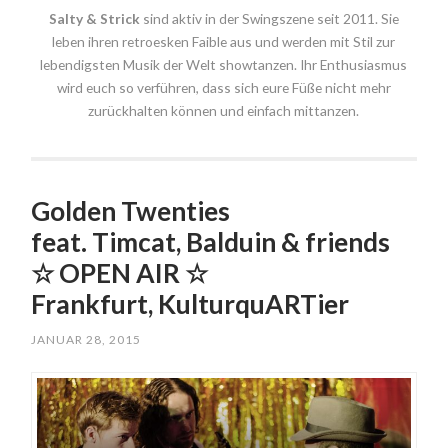
Salty & Strick
sind aktiv in der Swingszene seit 2011. Sie
leben ihren retroesken Faible aus und werden mit Stil zur
lebendigsten Musik der Welt showtanzen. Ihr Enthusiasmus
wird euch so verführen, dass sich eure Füße nicht mehr
zurückhalten können und einfach mittanzen.
Golden Twenties
feat. Timcat, Balduin & friends
☆ OPEN AIR ☆
Frankfurt, KulturquARTier
JANUAR 28, 2015