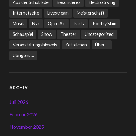
Aus der Schublade
Besonderes
Electro Swing
Internetseite
Livestream
Meisterschaft
Musik
Nyx
Open Air
Party
Poetry Slam
Schauspiel
Show
Theater
Uncategorized
Veranstaltungshinweis
Zettelchen
Über ...
Übrigens ...
ARCHIV
Juli 2026
Februar 2026
November 2025