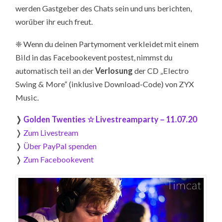
werden Gastgeber des Chats sein und uns berichten,
worüber ihr euch freut.
❈
Wenn du deinen Partymoment verkleidet mit einem
Bild in das Facebookevent postest, nimmst du
automatisch teil an der
Verlosung
der CD „Electro
Swing & More“ (inklusive Download-Code) von ZYX
Music.
❭
Golden Twenties ☆ Livestreamparty – 11.07.20
❭
Zum Livestream
❭
Über PayPal spenden
❭
Zum Facebookevent