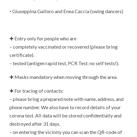
‣
Giuseppina Galloro and Enea Caccia (
swing dancers)
✚ Entry only for people who are
– completely vaccinated or recovered (please bring
certificate).
– tested (antigen rapid test, PCR Test; no self tests!).
✚ Masks mandatory when moving through the area.
✚ For tracing of contacts:
– please bring a prepared note with name, address, and
phone number. We also have to record details of your
corona test. All data will be stored confidentially and
destroyed after 31 days.
– on entering the vicinity you can scan the QR-code of