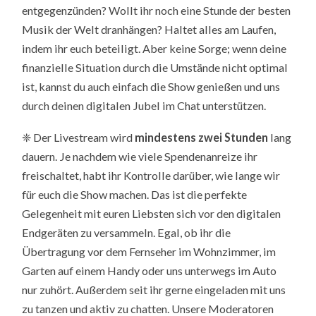
entgegenzünden? Wollt ihr noch eine Stunde der besten
Musik der Welt dranhängen? Haltet alles am Laufen,
indem ihr euch beteiligt. Aber keine Sorge; wenn deine
finanzielle Situation durch die Umstände nicht optimal
ist, kannst du auch einfach die Show genießen und uns
durch deinen digitalen Jubel im Chat unterstützen.
❈
Der Livestream wird
mindestens zwei Stunden
lang
dauern. Je nachdem wie viele Spendenanreize ihr
freischaltet, habt ihr Kontrolle darüber, wie lange wir
für euch die Show machen. Das ist die perfekte
Gelegenheit mit euren Liebsten sich vor den digitalen
Endgeräten zu versammeln. Egal, ob ihr die
Übertragung vor dem Fernseher im Wohnzimmer, im
Garten auf einem Handy oder uns unterwegs im Auto
nur zuhört. Außerdem seit ihr gerne eingeladen mit uns
zu tanzen und aktiv zu chatten. Unsere Moderatoren