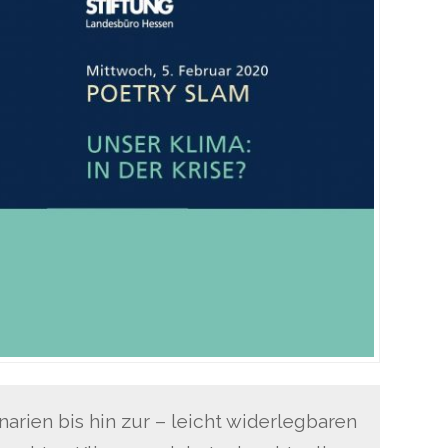
arien bis hin zur – leicht widerlegbaren