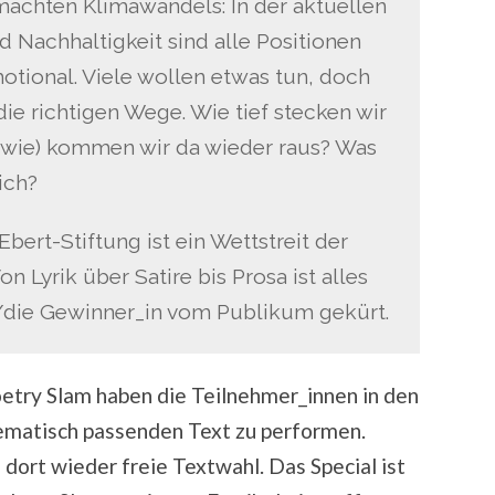
chten Klimawandels: In der aktuellen
Nachhaltigkeit sind alle Positionen
otional. Viele wollen etwas tun, doch
die richtigen Wege. Wie tief stecken wir
 (wie) kommen wir da wieder raus? Was
ich?
bert-Stiftung ist ein Wettstreit der
n Lyrik über Satire bis Prosa ist alles
/die Gewinner_in vom Publikum gekürt.
etry Slam haben die Teilnehmer_innen in den
ematisch passenden Text zu performen.
e dort wieder freie Textwahl. Das Special ist