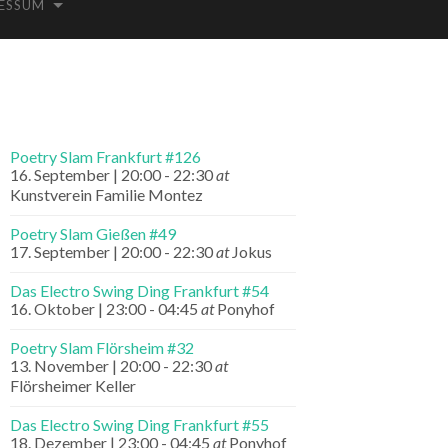
ESSUM
Poetry Slam Frankfurt #126
16. September | 20:00
-
22:30
at
Kunstverein Familie Montez
Poetry Slam Gießen #49
17. September | 20:00
-
22:30
at
Jokus
Das Electro Swing Ding Frankfurt #54
16. Oktober | 23:00
-
04:45
at
Ponyhof
Poetry Slam Flörsheim #32
13. November | 20:00
-
22:30
at
Flörsheimer Keller
Das Electro Swing Ding Frankfurt #55
18. Dezember | 23:00
-
04:45
at
Ponyhof