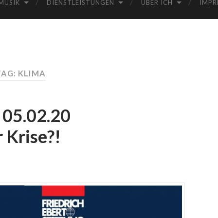
MUSIK
DIENSTLEISTUNGEN
ÜBER ICH
IMPR
TAG: KLIMA
 05.02.20
r Krise?!