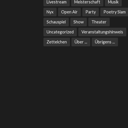
Livestream
Meisterschaft
Musik
Nyx
Open Air
Party
Poetry Slam
Schauspiel
Show
Theater
Uncategorized
Veranstaltungshinweis
Zettelchen
Über ...
Übrigens ...