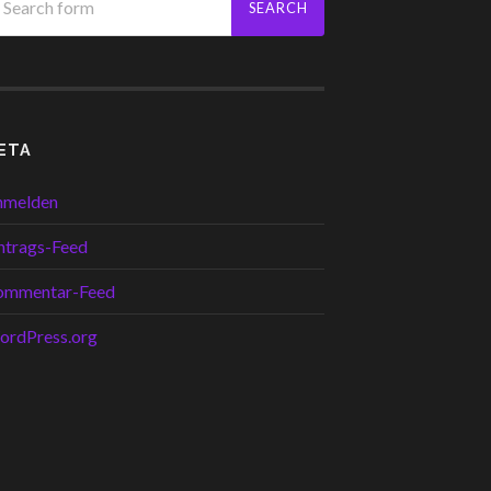
ETA
nmelden
ntrags-Feed
ommentar-Feed
ordPress.org