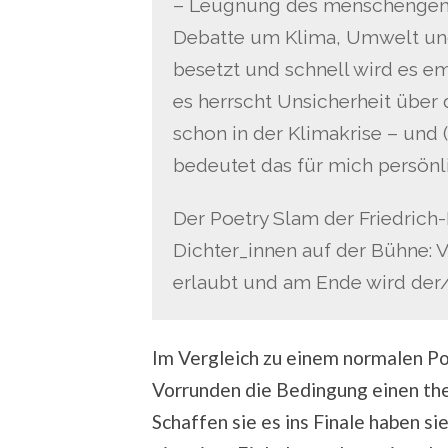
– Leugnung des menschengema
Debatte um Klima, Umwelt und 
besetzt und schnell wird es em
es herrscht Unsicherheit über 
schon in der Klimakrise – und
bedeutet das für mich persönl
Der Poetry Slam der Friedrich-E
Dichter_innen auf der Bühne: Vo
erlaubt und am Ende wird der
Im Vergleich zu einem normalen Po
Vorrunden die Bedingung einen th
Schaffen sie es ins Finale haben si