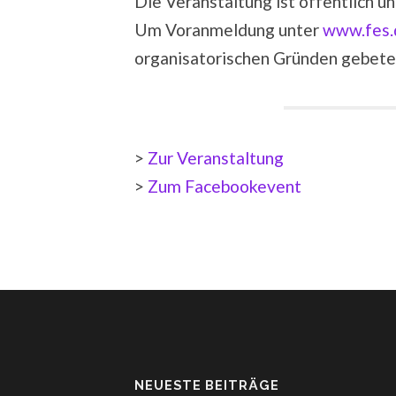
Die Veranstaltung ist öffentlich un
Um Voranmeldung unter
www.fes.
organisatorischen Gründen gebete
>
Zur Veranstaltung
>
Zum Facebookevent
NEUESTE BEITRÄGE