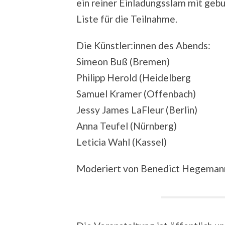
ein reiner Einladungsslam mit geb
Liste für die Teilnahme.
Die Künstler:innen des Abends:
Simeon Buß (Bremen)
Philipp Herold (Heidelberg
Samuel Kramer (Offenbach)
Jessy James LaFleur (Berlin)
Anna Teufel (Nürnberg)
Leticia Wahl (Kassel)
Moderiert von Benedict Hegeman