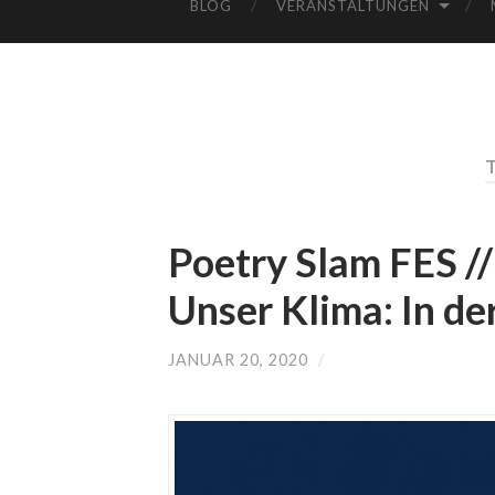
BLOG
VERANSTALTUNGEN
Poetry Slam FES //
Unser Klima: In de
JANUAR 20, 2020
/