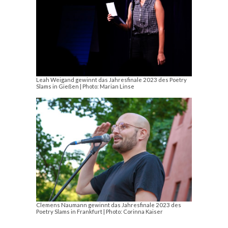
Leah Weigand gewinnt das Jahresfinale 2023 des Poetry
Slams in Gießen | Photo: Marian Linse
Clemens Naumann gewinnt das Jahresfinale 2023 des
Poetry Slams in Frankfurt | Photo: Corinna Kaiser