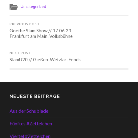
Uncategorized
PREVIOUS POST
Goethe Slam Show // 17.06.23
Frankfurt am Main, Volksbühne
NEXT POST
SlamU20 // Gießen-Wetzlar-Fonds
NEUESTE BEITRÄGE
Aus der Schublade
Fünftes #Zettelchen
Viertel #Zettelchen