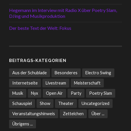
Hegemann im Interview mit Radio X über Poetry Slam,
DJing und Musikproduktion
Der beste Text der Welt: Fokus
BEITRAGS-KATEGORIEN
Aus der Schublade
Besonderes
Electro Swing
Internetseite
Livestream
Meisterschaft
Musik
Nyx
Open Air
Party
Poetry Slam
Schauspiel
Show
Theater
Uncategorized
Veranstaltungshinweis
Zettelchen
Über ...
Übrigens ...