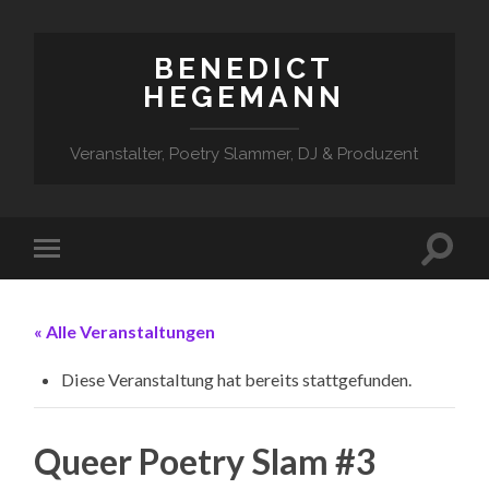
BENEDICT
HEGEMANN
Veranstalter, Poetry Slammer, DJ & Produzent
« Alle Veranstaltungen
Diese Veranstaltung hat bereits stattgefunden.
Queer Poetry Slam #3