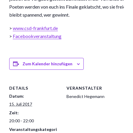
Poeten werden von euch ins Finale geklatscht, wo sie freie 
bleibt spannend, wer gewinnt.
>
www.csd-frankfurt.de
>
Facebookveranstaltung
Zum Kalender hinzufügen
DETAILS
VERANSTALTER
Datum:
Benedict Hegemann
15. Juli 2017
Zeit:
20:00 - 22:00
Veranstaltungskategori