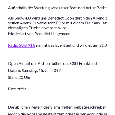
Außerhalb der Wertung wird unser featured Artist Barbara R
Als Show-DJ wird uns Benedict Coon durch den Abend beglei
seinen Adern. Er vermischt EDM mit einem Flair aus Jazz, S
einmaligen Erlebnis werden wird.
Moderiert von Benedict Hegemann.
Radio SUB 91.8
nimmt das Event auf und wird es am 31. Juli 
– – – – – – – – – – – –
Open Air auf der Aktionsbühne des CSD Frankfurt!
Datum: Samstag, 15. Juli 2017
Start: 20 Uhr
Eintritt frei!
– – – – – – – – – – – –
Die üblichen Regeln des Slams gelten: selbstgeschriebener Te
jedoch die Vorgabe gestellt zumindest in der Vorrunde einen