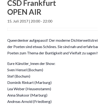
CSD Frankfurt
OPEN AIR
15. Juli 2017 | 20:00
-
22:00
Queerdenker aufgepasst! Der moderne Dichterwettstreit hat 
der Poeten sind etwas Schönes. Sie sind nah und erfahrbar. W
Poeten zum Thema der Buntigkeit und Vielfalt zu sagen habe
Eure Künstler_Innen der Show:
Sven Hensel (Bochum)
Stef (Bochum)
Dominik Rinkart (Marburg)
Lea Weber (Heusenstamm)
Anna Shakoor (Marburg)
Andreas Arnold (Friedberg)