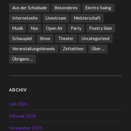
Aus der Schublade
Besonderes
Electro Swing
Internetseite
Livestream
Meisterschaft
Musik
Nyx
Open Air
Party
Poetry Slam
Schauspiel
Show
Theater
Uncategorized
Veranstaltungshinweis
Zettelchen
Über ...
Übrigens ...
ARCHIV
Juli 2026
Februar 2026
November 2025