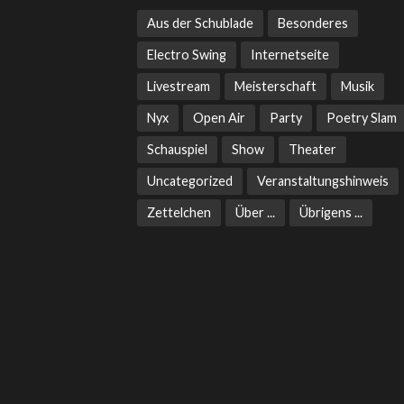
Aus der Schublade
Besonderes
Electro Swing
Internetseite
Livestream
Meisterschaft
Musik
Nyx
Open Air
Party
Poetry Slam
Schauspiel
Show
Theater
Uncategorized
Veranstaltungshinweis
Zettelchen
Über ...
Übrigens ...