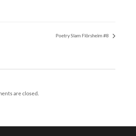
Poetry Slam Flörsheim #8
nts are closed.