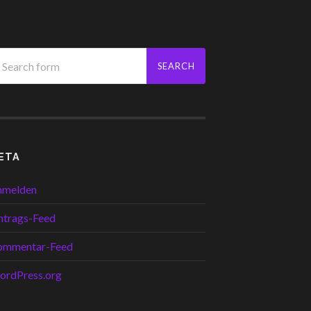
ETA
nmelden
ntrags-Feed
ommentar-Feed
ordPress.org