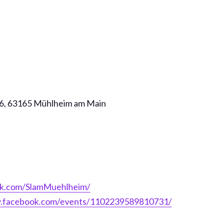
e 6, 63165 Mühlheim am Main
ok.com/SlamMuehlheim/
w.facebook.com/events/1102239589810731/