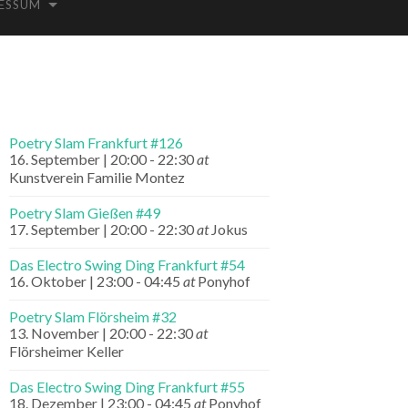
ESSUM
Poetry Slam Frankfurt #126
16. September | 20:00
-
22:30
at
Kunstverein Familie Montez
Poetry Slam Gießen #49
17. September | 20:00
-
22:30
at
Jokus
Das Electro Swing Ding Frankfurt #54
16. Oktober | 23:00
-
04:45
at
Ponyhof
Poetry Slam Flörsheim #32
13. November | 20:00
-
22:30
at
Flörsheimer Keller
Das Electro Swing Ding Frankfurt #55
18. Dezember | 23:00
-
04:45
at
Ponyhof