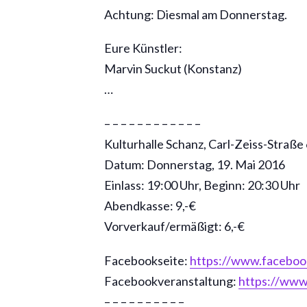
Achtung: Diesmal am Donnerstag.
Eure Künstler:
Marvin Suckut (Konstanz)
…
– – – – – – – – – – – –
Kulturhalle Schanz, Carl-Zeiss-Straß
Datum: Donnerstag, 19. Mai 2016
Einlass: 19:00 Uhr, Beginn: 20:30 Uhr
Abendkasse: 9,-€
Vorverkauf/ermäßigt: 6,-€
Facebookseite:
https://www.facebo
Facebookveranstaltung:
https://ww
– – – – – – – – – –