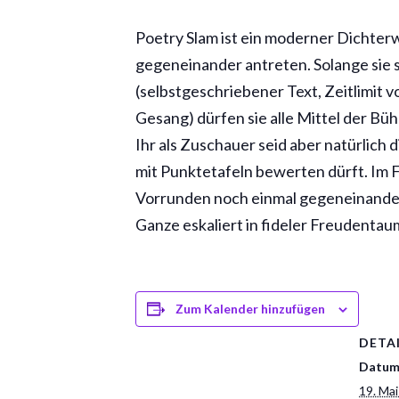
Poetry Slam ist ein moderner Dichterw
gegeneinander antreten. Solange sie 
(selbstgeschriebener Text, Zeitlimit v
Gesang) dürfen sie alle Mittel der Bü
Ihr als Zuschauer seid aber natürlich d
mit Punktetafeln bewerten dürft. Im F
Vorrunden noch einmal gegeneinander 
Ganze eskaliert in fideler Freudentau
Zum Kalender hinzufügen
DETA
Datum
19. Ma