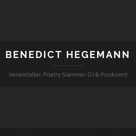
BENEDICT HEGEMANN
Veranstalter, Poetry Slammer, DJ & Produzent