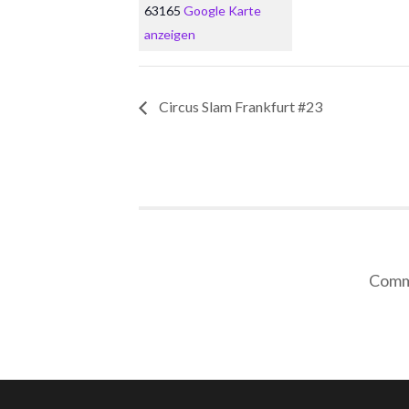
63165
Google Karte
anzeigen
Circus Slam Frankfurt #23
Comme