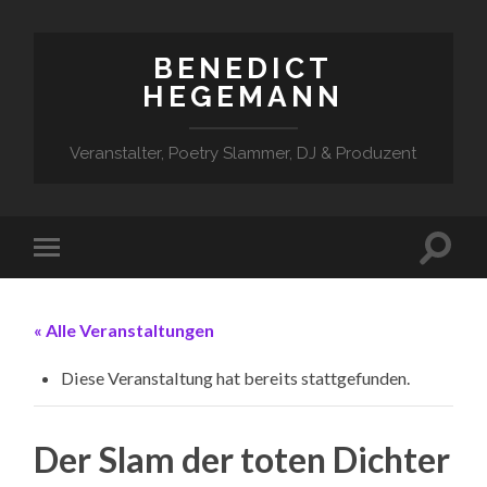
BENEDICT
HEGEMANN
Veranstalter, Poetry Slammer, DJ & Produzent
« Alle Veranstaltungen
Diese Veranstaltung hat bereits stattgefunden.
Der Slam der toten Dichter