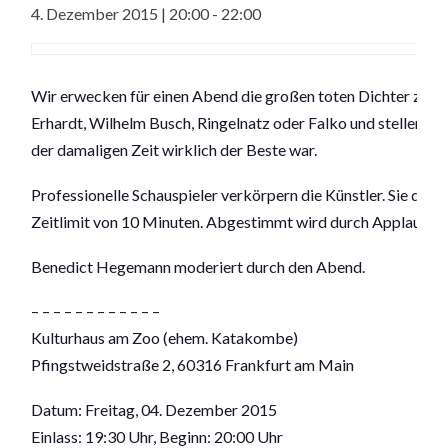
4. Dezember 2015 | 20:00
-
22:00
Wir erwecken für einen Abend die großen toten Dichter zum L
Erhardt, Wilhelm Busch, Ringelnatz oder Falko und stellen si
der damaligen Zeit wirklich der Beste war.
Professionelle Schauspieler verkörpern die Künstler. Sie dür
Zeitlimit von 10 Minuten. Abgestimmt wird durch Applauslau
Benedict Hegemann moderiert durch den Abend.
– – – – – – – – – – – –
Kulturhaus am Zoo (ehem. Katakombe)
Pfingstweidstraße 2, 60316 Frankfurt am Main
Datum: Freitag, 04. Dezember 2015
Einlass: 19:30 Uhr, Beginn: 20:00 Uhr