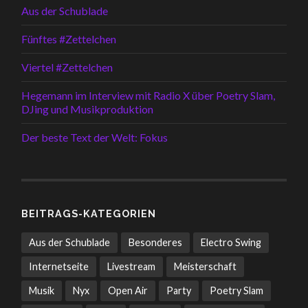
Aus der Schublade
Fünftes #Zettelchen
Viertel #Zettelchen
Hegemann im Interview mit Radio X über Poetry Slam,
DJing und Musikproduktion
Der beste Text der Welt: Fokus
BEITRAGS-KATEGORIEN
Aus der Schublade
Besonderes
Electro Swing
Internetseite
Livestream
Meisterschaft
Musik
Nyx
Open Air
Party
Poetry Slam