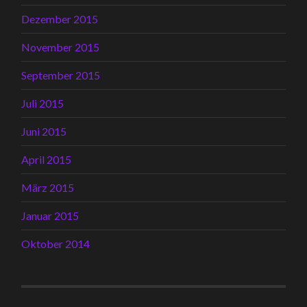
Dezember 2015
November 2015
September 2015
Juli 2015
Juni 2015
April 2015
März 2015
Januar 2015
Oktober 2014