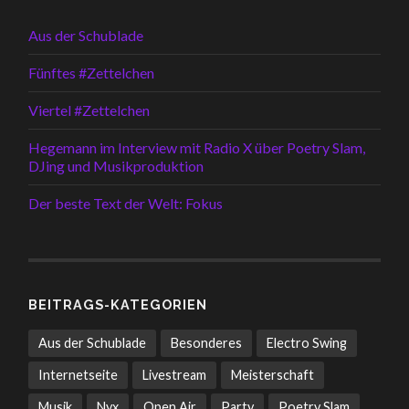
Aus der Schublade
Fünftes #Zettelchen
Viertel #Zettelchen
Hegemann im Interview mit Radio X über Poetry Slam,
DJing und Musikproduktion
Der beste Text der Welt: Fokus
BEITRAGS-KATEGORIEN
Aus der Schublade
Besonderes
Electro Swing
Internetseite
Livestream
Meisterschaft
Musik
Nyx
Open Air
Party
Poetry Slam