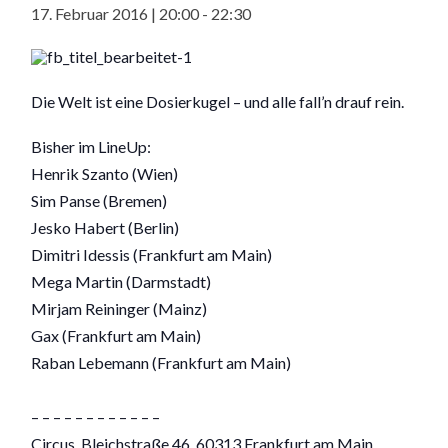
17. Februar 2016 | 20:00
-
22:30
Die Welt ist eine Dosierkugel – und alle fall’n drauf rein.
Bisher im LineUp:
Henrik Szanto (Wien)
Sim Panse (Bremen)
Jesko Habert (Berlin)
Dimitri Idessis (Frankfurt am Main)
Mega Martin (Darmstadt)
Mirjam Reininger (Mainz)
Gax (Frankfurt am Main)
Raban Lebemann (Frankfurt am Main)
– – – – – – – – – – – –
Circus, Bleichstraße 46, 60313 Frankfurt am Main