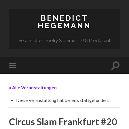
BENEDICT
HEGEMANN
Veranstalter, Poetry Slammer, DJ & Produzent
« Alle Veranstaltungen
Diese Veranstaltung hat bereits stattgefunden.
Circus Slam Frankfurt #20