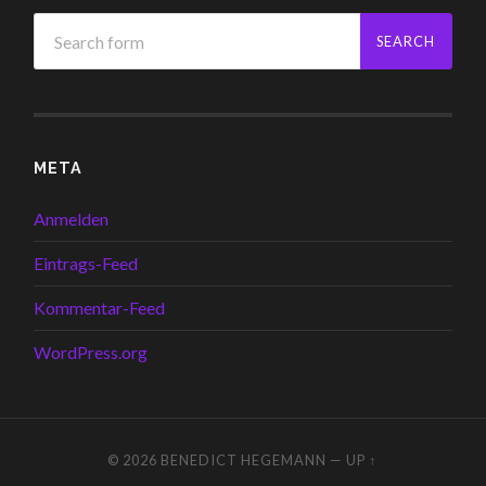
META
Anmelden
Eintrags-Feed
Kommentar-Feed
WordPress.org
© 2026
BENEDICT HEGEMANN
—
UP ↑