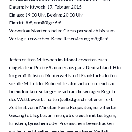
Datum: Mittwoch, 17. Februar 2015
Einlass: 19:00 Uhr, Beginn: 20:00 Uhr
Eintritt: 8 €, ermäßigt: 6 €
Vorverkaufskarten sind im Circus persönlich bis zum
Vortag zu erwerben. Keine Reservierung möglich!
– – – – – – – – – – – –
Jeden dritten Mittwoch im Monat erwarten euch
eingeladene Poetry Slammer aus ganz Deutschland. Hier
im gemütlichsten Dichterwettstreit Frankfurts dürfen
sie alle Mittel der Bühnenliteratur ziehen, um euch zu
beeindrucken. Solange sie sich an die wenigen Regeln
des Wettbewerbs halten (selbstgeschriebener Text,
Zeitlimit von 6 Minuten, keine Requisiten, nur zitierter
Gesang) obliegt es an ihnen, ob sie euch mit Lustigem,
Ernstem, Lyrischem oder Prosaischem beeindrucken
wollen – nicht selten werden wegen dieser Vielfalt