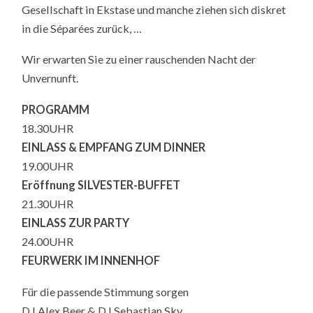
Gesellschaft in Ekstase und manche ziehen sich diskret
in die Séparées zurück, …
Wir erwarten Sie zu einer rauschenden Nacht der
Unvernunft.
PROGRAMM
18.30UHR
EINLASS & EMPFANG ZUM DINNER
19.00UHR
Eröffnung SILVESTER-BUFFET
21.30UHR
EINLASS ZUR PARTY
24.00UHR
FEURWERK IM INNENHOF
Für die passende Stimmung sorgen
DJ Alex Beer & DJ Sebastian Sky