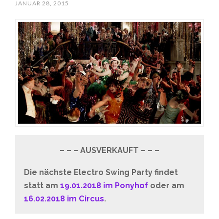
JANUAR 28, 2015
– – – AUSVERKAUFT – – –
Die nächste Electro Swing Party findet
statt am
19.01.2018 im Ponyhof
oder am
16.02.2018 im Circus
.