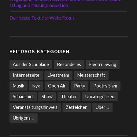
DJing und Musikproduktion
Der beste Text der Welt: Fokus
BEITRAGS-KATEGORIEN
Aus der Schublade
Besonderes
Electro Swing
Internetseite
Livestream
Meisterschaft
Musik
Nyx
Open Air
Party
Poetry Slam
Schauspiel
Show
Theater
Uncategorized
Veranstaltungshinweis
Zettelchen
Über ...
Übrigens ...