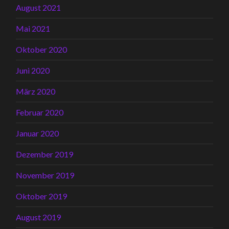
August 2021
Mai 2021
Oktober 2020
Juni 2020
März 2020
Februar 2020
Januar 2020
Dezember 2019
November 2019
Oktober 2019
August 2019