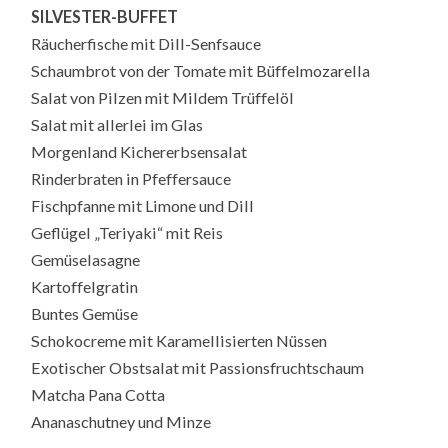
SILVESTER-BUFFET
Räucherfische mit Dill-Senfsauce
Schaumbrot von der Tomate mit Büffelmozarella
Salat von Pilzen mit Mildem Trüffelöl
Salat mit allerlei im Glas
Morgenland Kichererbsensalat
Rinderbraten in Pfeffersauce
Fischpfanne mit Limone und Dill
Geflügel „Teriyaki“ mit Reis
Gemüselasagne
Kartoffelgratin
Buntes Gemüse
Schokocreme mit Karamellisierten Nüssen
Exotischer Obstsalat mit Passionsfruchtschaum
Matcha Pana Cotta
Ananaschutney und Minze