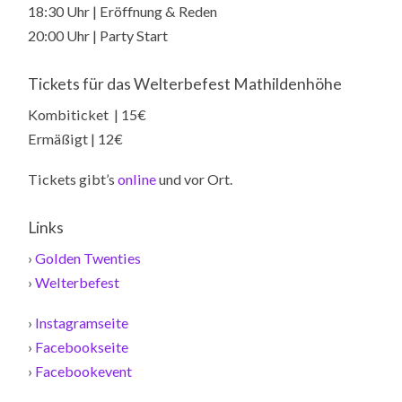
18:30 Uhr | Eröffnung & Reden
20:00 Uhr | Party Start
Tickets für das Welterbefest Mathildenhöhe
Kombiticket | 15€
Ermäßigt | 12€
Tickets gibt’s
online
und vor Ort.
Links
›
Golden Twenties
›
Welterbefest
›
Instagramseite
›
Facebookseite
›
Facebookevent