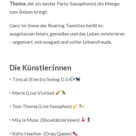
Thoma
, der als bester Party-Saxophonist die Menge
zum Beben bringt.
Ganz im Sinne der Roaring Twenties heißt es:
ausgelassen feiern, genießen und das Leben zelebrieren
– ungeniert, extravagant und voller Lebensfreude.
Die Künstler:innen
‣ Timcat (Electro Swing DJ)
‣ Merle (Live Violine)
‣ Tom Thoma (Live Saxophon)
‣ Mia la Muse (Showtänzerinnen)
‣ Kelly Heelton (Draq Queen)