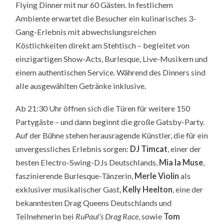
Flying Dinner mit nur 60 Gästen. In festlichem
Ambiente erwartet die Besucher ein kulinarisches 3-
Gang-Erlebnis mit abwechslungsreichen
Köstlichkeiten direkt am Stehtisch – begleitet von
einzigartigen Show-Acts, Burlesque, Live-Musikern und
einem authentischen Service. Während des Dinners sind
alle ausgewählten Getränke inklusive.
Ab 21:30 Uhr öffnen sich die Türen für weitere 150
Partygäste – und dann beginnt die große Gatsby-Party.
Auf der Bühne stehen herausragende Künstler, die für ein
unvergessliches Erlebnis sorgen:
DJ Timcat
, einer der
besten Electro-Swing-DJs Deutschlands,
Mia la Muse
,
faszinierende Burlesque-Tänzerin,
Merle Violin
als
exklusiver musikalischer Gast,
Kelly Heelton
, eine der
bekanntesten Drag Queens Deutschlands und
Teilnehmerin bei
RuPaul’s Drag Race
, sowie
Tom