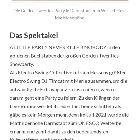
Die Golden Twenties Party in Darmstadt zum Welterbefest
Mathildenhöhe.
Das Spektakel
A LITTLE PARTY NEVER KILLED NOBODY in den
goldenen Buchstaben der großen Golden Twenties
Showparty.
Als Electro Swing Collective tut sich Hessens größter
Electro Swing DJ Timcat mit Merle zusammen, um die
aufwändigste Extravaganz zu inszenieren, wenn es
darum geht eine Party zu feiern. Zu den Klängen der
Live-Violine werdet ihr eure Tanzbeine schütteln als
gäbe es kein Morgen mehr, denn Im Juli 2021 wurde die
Mathildenhöhe Darmstadt zum UNESCO Welterbe
ernannt und zählt damit zu den bedeutendsten
Kulturstätten der Menschheit.