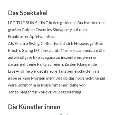
Das Spektakel
LET THE SUN SHINE in den goldenen Buchstaben der
großen Golden Twenties Showparty auf dem
Frankfurter Apfelweinfest.
Als Electro Swing Collective tut sich Hessens größter
Electro Swing DJ Timcat mit Merle zusammen, um die
aufwändigste Extravaganz zu inszenieren, wenn es
darum geht eine Party zu feiern. Zu den Klängen der
Live-Violine werdet ihr eure Tanzbeine schütteln als
gäbe es kein Morgen mehr. Als ob das noch nicht genug
wäre, sorgt Mia la Muse mit einer Reihe von
Tanzeinlagen für kollektive Begeisterung.
Die Künstler:innen