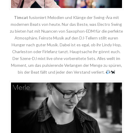
Timcat
fusioniert Melodien und Klänge der Swing-Ära mit
modernen Beats von heute. Nur das Beste, was Electro Swing
zu bieten hat mit Nuancen von Saxophon-EDM für die perfekte
Atmosphäre. Feinste Musik auf den DJ-Tellern stillt euren
Hunger nach guter Musik. Dabei ist es egal, ob ihr Lindy Hop,
Charleston oder Firlefanz tanzt. Hauptsache ihr gönnt euch.
Der Szene-DJ mixt live ohne vorbereitete Sets. Alles weilt im
Moment, um das pulsierende Verlangen der Menge zu spüren,
bis der Beat fällt und jeder den Verstand verliert.