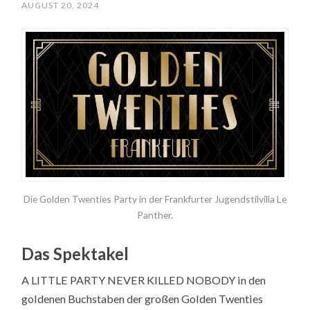
AUGUST 20, 2024
Die Golden Twenties Party in der Frankfurter Jugendstilvilla Le
Panther.
Das Spektakel
A LITTLE PARTY NEVER KILLED NOBODY in den
goldenen Buchstaben der großen Golden Twenties