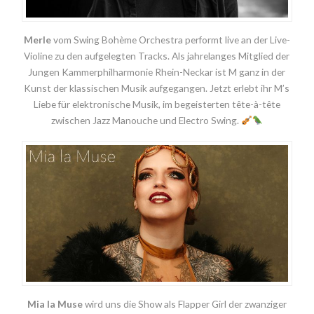
Merle
vom Swing Bohème Orchestra performt live an der Live-
Violine zu den aufgelegten Tracks. Als jahrelanges Mitglied der
Jungen Kammerphilharmonie Rhein-Neckar ist M ganz in der
Kunst der klassischen Musik aufgegangen. Jetzt erlebt ihr M’s
Liebe für elektronische Musik, im begeisterten tête-à-tête
zwischen Jazz Manouche und Electro Swing.
Mia la Muse
wird uns die Show als Flapper Girl der zwanziger