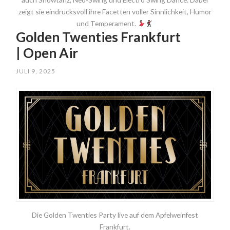
zeigt sie eindrucksvoll ihre Facetten voller Sinnlichkeit, Humor
und Temperament.
Golden Twenties Frankfurt
| Open Air
JULI 9, 2025
Die Golden Twenties Party live auf dem Apfelweinfest
Frankfurt.