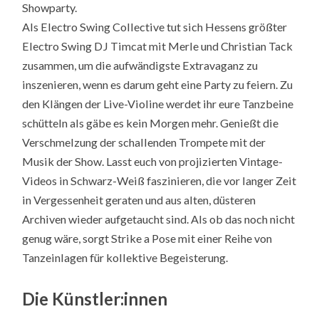
Showparty.
Als Electro Swing Collective tut sich Hessens größter
Electro Swing DJ Timcat mit Merle und Christian Tack
zusammen, um die aufwändigste Extravaganz zu
inszenieren, wenn es darum geht eine Party zu feiern. Zu
den Klängen der Live-Violine werdet ihr eure Tanzbeine
schütteln als gäbe es kein Morgen mehr. Genießt die
Verschmelzung der schallenden Trompete mit der
Musik der Show. Lasst euch von projizierten Vintage-
Videos in Schwarz-Weiß faszinieren, die vor langer Zeit
in Vergessenheit geraten und aus alten, düsteren
Archiven wieder aufgetaucht sind. Als ob das noch nicht
genug wäre, sorgt Strike a Pose mit einer Reihe von
Tanzeinlagen für kollektive Begeisterung.
Die Künstler:innen