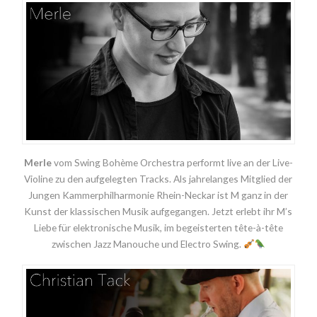
Merle
vom Swing Bohème Orchestra performt live an der Live-
Violine zu den aufgelegten Tracks. Als jahrelanges Mitglied der
Jungen Kammerphilharmonie Rhein-Neckar ist M ganz in der
Kunst der klassischen Musik aufgegangen. Jetzt erlebt ihr M’s
Liebe für elektronische Musik, im begeisterten tête-à-tête
zwischen Jazz Manouche und Electro Swing.