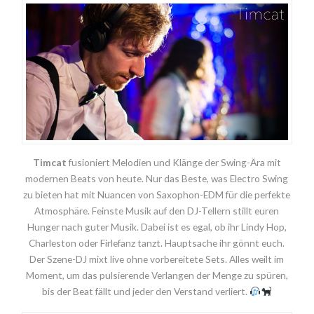
Timcat
fusioniert Melodien und Klänge der Swing-Ära mit
modernen Beats von heute. Nur das Beste, was Electro Swing
zu bieten hat mit Nuancen von Saxophon-EDM für die perfekte
Atmosphäre. Feinste Musik auf den DJ-Tellern stillt euren
Hunger nach guter Musik. Dabei ist es egal, ob ihr Lindy Hop,
Charleston oder Firlefanz tanzt. Hauptsache ihr gönnt euch.
Der Szene-DJ mixt live ohne vorbereitete Sets. Alles weilt im
Moment, um das pulsierende Verlangen der Menge zu spüren,
bis der Beat fällt und jeder den Verstand verliert.