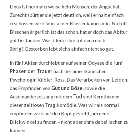
Linus ist normalerweise kein Mensch, der Angst hat.
Zurecht spürt er sie jetzt deutlich, weil er halt einfach
erschossen wird. Von seiner Klassenkameradin. Na toll.
Bisschen ärgerlich ist das schon, hat er doch das Abitur
gut bestanden. Was bleibt ihm tot denn noch
übrig? Gestorben lebt sich’s einfach nicht so gut.
In fünf Akten durchlebt er auf seiner Odysee die
fünf
Phasen der Trauer
nach der amerikanischen
Psychologin Kübler-Ross. Das Verarbeiten von
Leiden
,
das Empfinden von
Gut und Böse
, sowie die
Auseinandersetzung mit dem
Tod
sind Kernthemen
dieser zeitlosen Tragikomödie. Was wir als normal
empfinden wird auf den Kopf gestellt, um neue
Blickwinkel zu finden – nicht aber ohne dabei lachen zu
können.