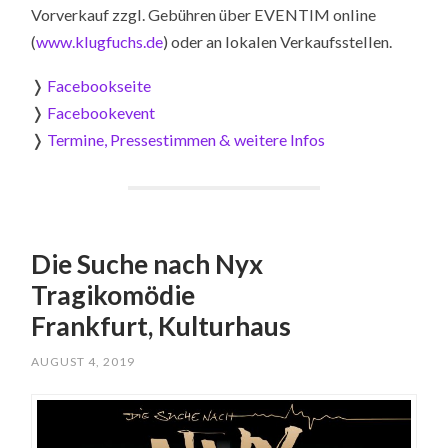
Vorverkauf zzgl. Gebühren über EVENTIM online
(
www.klugfuchs.de
) oder an lokalen Verkaufsstellen.
❭
Facebookseite
❭
Facebookevent
❭
Termine, Pressestimmen & weitere Infos
Die Suche nach Nyx
Tragikomödie
Frankfurt, Kulturhaus
AUGUST 4, 2019