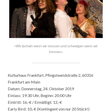
»Wir lächeln wenn wir müssen und schweigen wenn wir
können.«
Kulturhaus Frankfurt, Pfingstweidstraße 2, 60316
Frankfurt am Main
Datum: Donnerstag, 24. Oktober 2019
Einlass: 19:30 Uhr, Beginn: 20:00 Uhr
Eintritt: 16,-€ / Ermäßigt: 12,-€
Early Bird: 10,-€ (Kontingent von nur 20 Stück!)