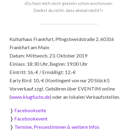
»Du hast mich doch gestern schon erschossen.
Denkst du nicht, dass einmal reicht?«
Kulturhaus Frankfurt, Pfingstweidstraße 2, 60316
Frankfurt am Main
Datum: Mittwoch, 23. Oktober 2019
Einlass: 18:30 Uhr, Beginn: 19:00 Uhr
Eintritt: 16,-€ / Ermäßigt: 12,-€
Early Bird: 10,-€ (Kontingent von nur 20 Stück!)
Vorverkauf zzgl. Gebühren über EVENTIM online
(
www.klugfuchs.de
) oder an lokalen Verkaufsstellen.
❭
Facebookseite
❭
Facebookevent
❭
Termine, Pressestimmen & weitere Infos