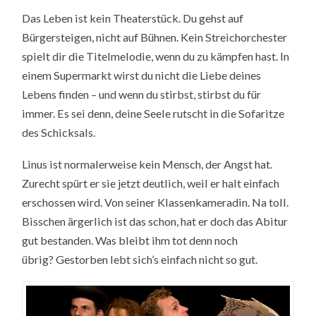
Das Leben ist kein Theaterstück. Du gehst auf
Bürgersteigen, nicht auf Bühnen. Kein Streichorchester
spielt dir die Titelmelodie, wenn du zu kämpfen hast. In
einem Supermarkt wirst du nicht die Liebe deines
Lebens finden – und wenn du stirbst, stirbst du für
immer. Es sei denn, deine Seele rutscht in die Sofaritze
des Schicksals.
Linus ist normalerweise kein Mensch, der Angst hat.
Zurecht spürt er sie jetzt deutlich, weil er halt einfach
erschossen wird. Von seiner Klassenkameradin. Na toll.
Bisschen ärgerlich ist das schon, hat er doch das Abitur
gut bestanden. Was bleibt ihm tot denn noch
übrig? Gestorben lebt sich’s einfach nicht so gut.