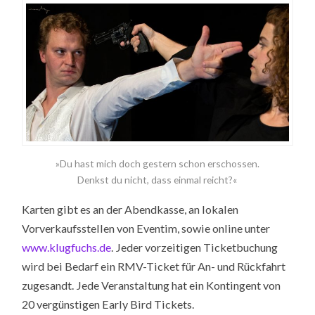
»Du hast mich doch gestern schon erschossen.
Denkst du nicht, dass einmal reicht?«
Karten gibt es an der Abendkasse, an lokalen
Vorverkaufsstellen von Eventim, sowie online unter
www.klugfuchs.de
. Jeder vorzeitigen Ticketbuchung
wird bei Bedarf ein RMV-Ticket für An- und Rückfahrt
zugesandt. Jede Veranstaltung hat ein Kontingent von
20 vergünstigen Early Bird Tickets.