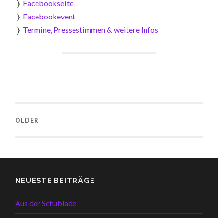
❭
Facebookseite
❭
Facebookevent
❭
Termine, Pressestimmen & weitere Infos
OLDER
NEUESTE BEITRÄGE
Aus der Schublade