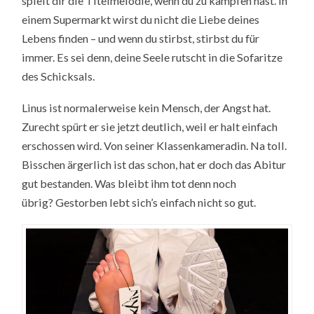
spielt dir die Titelmelodie, wenn du zu kämpfen hast. In
einem Supermarkt wirst du nicht die Liebe deines
Lebens finden – und wenn du stirbst, stirbst du für
immer. Es sei denn, deine Seele rutscht in die Sofaritze
des Schicksals.
Linus ist normalerweise kein Mensch, der Angst hat.
Zurecht spürt er sie jetzt deutlich, weil er halt einfach
erschossen wird. Von seiner Klassenkameradin. Na toll.
Bisschen ärgerlich ist das schon, hat er doch das Abitur
gut bestanden. Was bleibt ihm tot denn noch
übrig? Gestorben lebt sich’s einfach nicht so gut.