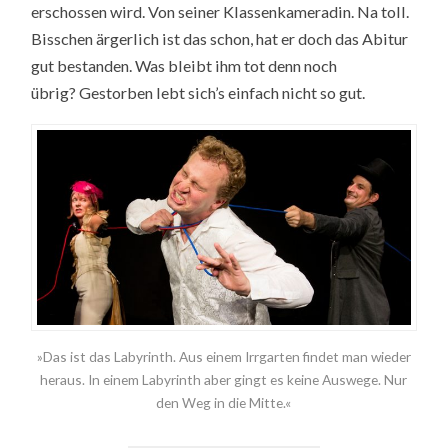
erschossen wird. Von seiner Klassenkameradin. Na toll.
Bisschen ärgerlich ist das schon, hat er doch das Abitur
gut bestanden. Was bleibt ihm tot denn noch
übrig? Gestorben lebt sich’s einfach nicht so gut.
»Das ist das Labyrinth. Aus einem Irrgarten findet man wieder
heraus. In einem Labyrinth aber gingt es keine Auswege. Nur
den Weg in die Mitte.«