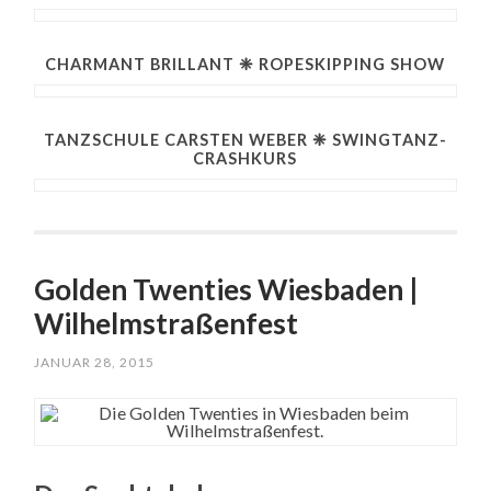
CHARMANT BRILLANT ❈ ROPESKIPPING SHOW
TANZSCHULE CARSTEN WEBER ❈ SWINGTANZ-
CRASHKURS
Golden Twenties Wiesbaden |
Wilhelmstraßenfest
JANUAR 28, 2015