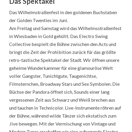
Das Spektakel
Das Wilhelmstraßenfest in den goldenen Buchstaben
der Golden Twenties im Juni.
Am Freitag und Samstag wird das Wilhelmsstraßenfest
in Wiesbaden in Gold gehüllt. Das Electro Swing
Collective bespielt die Bühne zwischen den Acts und
bringt die Zeit der Prohibition zurück für das größte
retro-tastische Spektakel der Stadt. Wir öffnen unsere
geheime Wunderkammer für eine glamouröse Welt
voller Gangster, Tunichtgute, Taugenichtse,
Filmsternchen, Broadway Stars und Sex Symbolen. Die
Büchse der Pandora öffnet sich, Sounds einer lang
vergessenen Zeit aus Schwarz und Weiß brechen aus
und tauchen in Technicolor. Live-Instrumente röhren auf
der Bühne, während wilde Tänzer sich ekstatisch zum
Jive bewegen. Mit der Vermischung von Vintage und
Modern Tunes erschaffen wir eine aufregende Electro