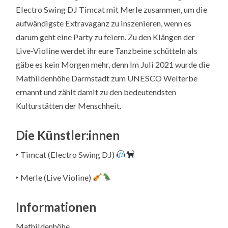
Electro Swing DJ Timcat mit Merle zusammen, um die
aufwändigste Extravaganz zu inszenieren, wenn es
darum geht eine Party zu feiern. Zu den Klängen der
Live-Violine werdet ihr eure Tanzbeine schütteln als
gäbe es kein Morgen mehr, denn Im Juli 2021 wurde die
Mathildenhöhe Darmstadt zum UNESCO Welterbe
ernannt und zählt damit zu den bedeutendsten
Kulturstätten der Menschheit.
Die Künstler:innen
‣ Timcat (Electro Swing DJ)
‣ Merle (Live Violine)
Informationen
Mathildenhöhe