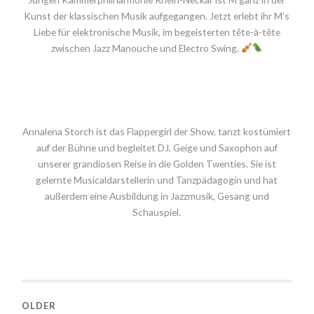
Kunst der klassischen Musik aufgegangen. Jetzt erlebt ihr M’s
Liebe für elektronische Musik, im begeisterten tête-à-tête
zwischen Jazz Manouche und Electro Swing.
Annalena Storch ist das Flappergirl der Show, tanzt kostümiert
auf der Bühne und begleitet DJ, Geige und Saxophon auf
unserer grandiosen Reise in die Golden Twenties. Sie ist
gelernte Musicaldarstellerin und Tanzpädagogin und hat
außerdem eine Ausbildung in Jazzmusik, Gesang und
Schauspiel.
OLDER