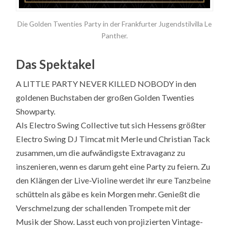
Die Golden Twenties Party in der Frankfurter Jugendstilvilla Le
Panther.
Das Spektakel
A LITTLE PARTY NEVER KILLED NOBODY in den
goldenen Buchstaben der großen Golden Twenties
Showparty.
Als Electro Swing Collective tut sich Hessens größter
Electro Swing DJ Timcat mit Merle und Christian Tack
zusammen, um die aufwändigste Extravaganz zu
inszenieren, wenn es darum geht eine Party zu feiern. Zu
den Klängen der Live-Violine werdet ihr eure Tanzbeine
schütteln als gäbe es kein Morgen mehr. Genießt die
Verschmelzung der schallenden Trompete mit der
Musik der Show. Lasst euch von projizierten Vintage-