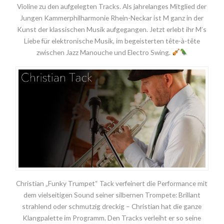
Violine zu den aufgelegten Tracks. Als jahrelanges Mitglied der
Jungen Kammerphilharmonie Rhein-Neckar ist M ganz in der
Kunst der klassischen Musik aufgegangen. Jetzt erlebt ihr M’s
Liebe für elektronische Musik, im begeisterten tête-à-tête
zwischen Jazz Manouche und Electro Swing.
Christian „Funky Trumpet“ Tack verfeinert die Performance mit
dem vielseitigen Sound seiner silbernen Trompete: Brillant
strahlend oder schmutzig dreckig – Christian hat die ganze
Klangpalette im Programm. Den Tracks verleiht er so seine