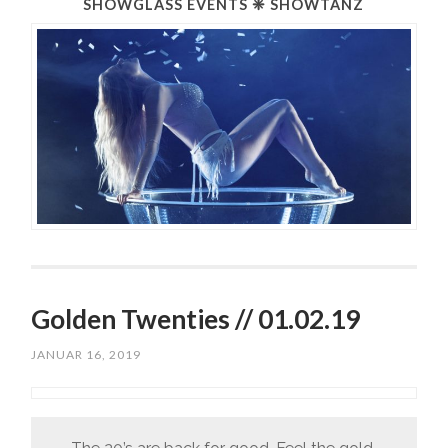
SHOWGLASS EVENTS ❈ SHOWTANZ
Golden Twenties // 01.02.19
JANUAR 16, 2019