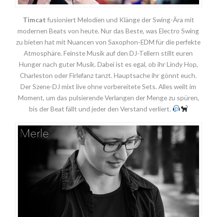
Timcat
fusioniert Melodien und Klänge der Swing-Ära mit
modernen Beats von heute. Nur das Beste, was Electro Swing
zu bieten hat mit Nuancen von Saxophon-EDM für die perfekte
Atmosphäre. Feinste Musik auf den DJ-Tellern stillt euren
Hunger nach guter Musik. Dabei ist es egal, ob ihr Lindy Hop,
Charleston oder Firlefanz tanzt. Hauptsache ihr gönnt euch.
Der Szene-DJ mixt live ohne vorbereitete Sets. Alles weilt im
Moment, um das pulsierende Verlangen der Menge zu spüren,
bis der Beat fällt und jeder den Verstand verliert.