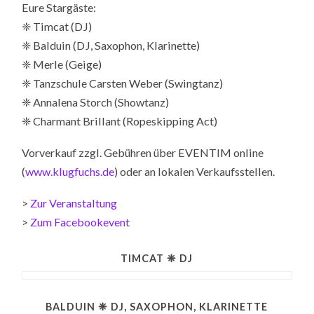
Eure Stargäste:
❈ Timcat (DJ)
❈ Balduin (DJ, Saxophon, Klarinette)
❈ Merle (Geige)
❈ Tanzschule Carsten Weber (Swingtanz)
❈ Annalena Storch (Showtanz)
❈ Charmant Brillant (Ropeskipping Act)
Vorverkauf zzgl. Gebühren über EVENTIM online
(
www.klugfuchs.de
) oder an lokalen Verkaufsstellen.
>
Zur Veranstaltung
>
Zum Facebookevent
TIMCAT ❈ DJ
BALDUIN ❈ DJ, SAXOPHON, KLARINETTE