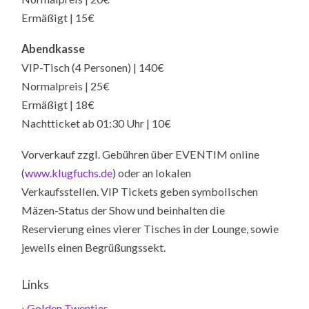
Ermäßigt | 15€
Abendkasse
VIP-Tisch (4 Personen) | 140€
Normalpreis | 25€
Ermäßigt | 18€
Nachtticket ab 01:30 Uhr | 10€
Vorverkauf zzgl. Gebühren über EVENTIM online
(
www.klugfuchs.de
) oder an lokalen
Verkaufsstellen. VIP Tickets geben symbolischen
Mäzen-Status der Show und beinhalten die
Reservierung eines vierer Tisches in der Lounge, sowie
jeweils einen Begrüßungssekt.
Links
›
Golden Twenties