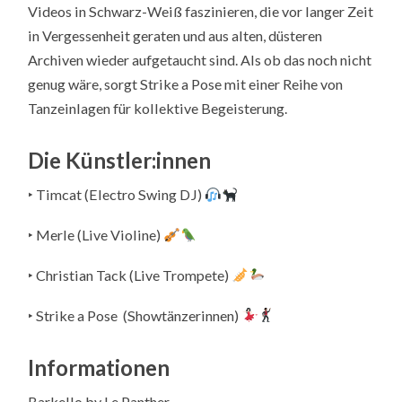
Videos in Schwarz-Weiß faszinieren, die vor langer Zeit
in Vergessenheit geraten und aus alten, düsteren
Archiven wieder aufgetaucht sind. Als ob das noch nicht
genug wäre, sorgt Strike a Pose mit einer Reihe von
Tanzeinlagen für kollektive Begeisterung.
Die Künstler:innen
‣ Timcat (Electro Swing DJ)
‣ Merle (Live Violine)
‣ Christian Tack (Live Trompete)
‣ Strike a Pose (Showtänzerinnen)
Informationen
Barkello by Le Panther