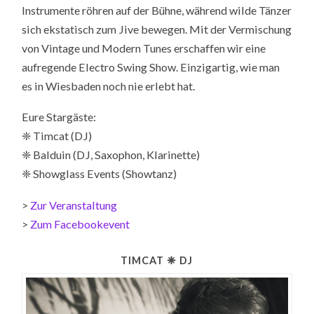
Instrumente röhren auf der Bühne, während wilde Tänzer
sich ekstatisch zum Jive bewegen. Mit der Vermischung
von Vintage und Modern Tunes erschaffen wir eine
aufregende Electro Swing Show. Einzigartig, wie man
es in Wiesbaden noch nie erlebt hat.
Eure Stargäste:
❈ Timcat (DJ)
❈ Balduin (DJ, Saxophon, Klarinette)
❈ Showglass Events (Showtanz)
>
Zur Veranstaltung
>
Zum Facebookevent
TIMCAT ❈ DJ