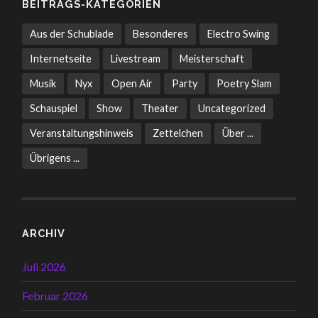
BEITRAGS-KATEGORIEN
Aus der Schublade
Besonderes
Electro Swing
Internetseite
Livestream
Meisterschaft
Musik
Nyx
Open Air
Party
Poetry Slam
Schauspiel
Show
Theater
Uncategorized
Veranstaltungshinweis
Zettelchen
Über ...
Übrigens ...
ARCHIV
Juli 2026
Februar 2026