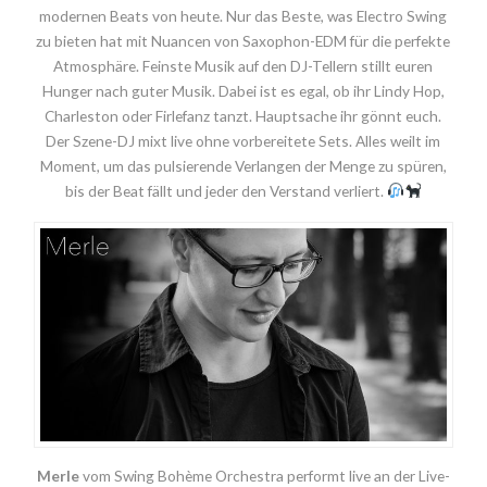
modernen Beats von heute. Nur das Beste, was Electro Swing
zu bieten hat mit Nuancen von Saxophon-EDM für die perfekte
Atmosphäre. Feinste Musik auf den DJ-Tellern stillt euren
Hunger nach guter Musik. Dabei ist es egal, ob ihr Lindy Hop,
Charleston oder Firlefanz tanzt. Hauptsache ihr gönnt euch.
Der Szene-DJ mixt live ohne vorbereitete Sets. Alles weilt im
Moment, um das pulsierende Verlangen der Menge zu spüren,
bis der Beat fällt und jeder den Verstand verliert.
Merle
vom Swing Bohème Orchestra performt live an der Live-