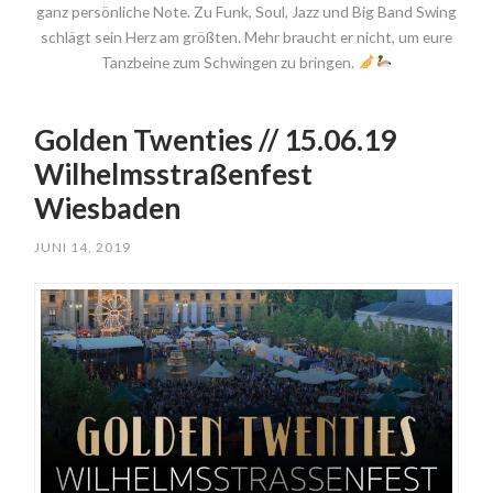
ganz persönliche Note. Zu Funk, Soul, Jazz und Big Band Swing
schlägt sein Herz am größten. Mehr braucht er nicht, um eure
Tanzbeine zum Schwingen zu bringen.
Golden Twenties // 15.06.19
Wilhelmsstraßenfest
Wiesbaden
JUNI 14, 2019