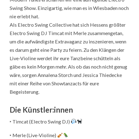
Swing Show. Einzigartig, wie man es in Wiesbaden noch
nie erlebt hat.
Als Electro Swing Collective hat sich Hessens größter
Electro Swing DJ Timcat mit Merle zusammengetan,
um die aufwändigste Extravaganz zu inszenieren, wenn
es darum geht eine Party zu feiern. Zu den Klängen der
Live-Violine werdet ihr eure Tanzbeine schütteln als
gäbe es kein Morgen mehr. Als ob das noch nicht genug
wäre, sorgen Annalena Storch und Jessica Thiedecke
mit einer Reihe von Showtanzacts für eure
Begeisterung.
Die Künstler:innen
‣ Timcat (Electro Swing DJ)
‣ Merle (Live-Violine)