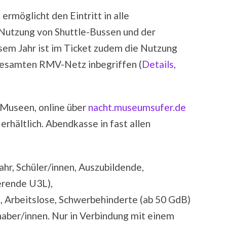
öglicht den Eintritt in alle
Nutzung von Shuttle-Bussen und der
esem Jahr ist im Ticket zudem die Nutzung
gesamten RMV-Netz inbegriffen (
Details,
 Museen, online über
nacht.museumsufer.de
rhältlich. Abendkasse in fast allen
jahr, Schüler/innen, Auszubildende,
rende U3L),
, Arbeitslose, Schwerbehinderte (ab 50 GdB)
haber/innen. Nur in Verbindung mit einem