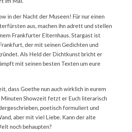
t im Mai.
w in der Nacht der Museen! Für nur einen
erfürsten aus, machen ihn adrett und stellen
inem Frankfurter Elternhaus. Stargast ist
rankfurt, der mit seinen Gedichten und
ündet. Als Held der Dichtkunst bricht er
 kämpft mit seinen besten Texten um eure
it, dass Goethe nun auch wirklich in eurem
Minuten Showzeit fetzt er Euch literarisch
dergeschrieben, poetisch formuliert und
nd, aber mit viel Liebe. Kann der alte
Welt noch behaupten?