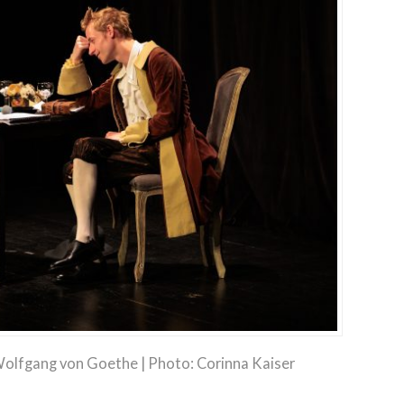
olfgang von Goethe | Photo: Corinna Kaiser