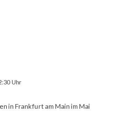
22:30 Uhr
en in Frankfurt am Main im Mai