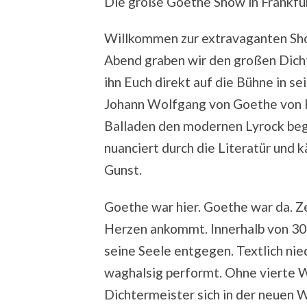
Die große Goethe Show in Frankfur
Willkommen zur extravaganten Sho
Abend graben wir den großen Dicht
ihn Euch direkt auf die Bühne in se
Johann Wolfgang von Goethe von F
Balladen den modernen Lyrock begr
nuanciert durch die Literatür und
Gunst.
Goethe war hier. Goethe war da. Ze
Herzen ankommt. Innerhalb von 30 
seine Seele entgegen. Textlich nie
waghalsig performt. Ohne vierte Wa
Dichtermeister sich in der neuen 