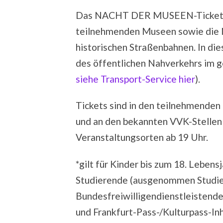
Das NACHT DER MUSEEN-Ticket erm
teilnehmenden Museen sowie die 
historischen Straßenbahnen. In di
des öffentlichen Nahverkehrs im 
siehe Transport-Service hier
).
Tickets sind in den teilnehmenden
und an den bekannten VVK-Stellen e
Veranstaltungsorten ab 19 Uhr.
*gilt für Kinder bis zum 18. Lebens
Studierende (ausgenommen Studie
Bundesfreiwilligendienstleistende
und Frankfurt-Pass-/Kulturpass-In