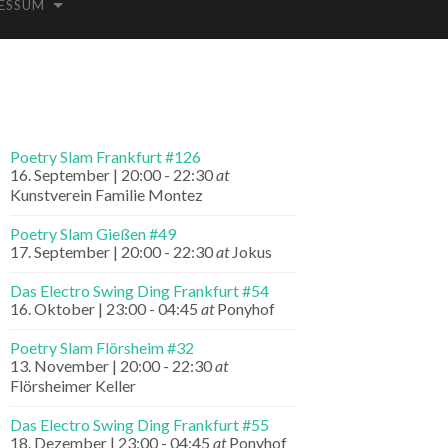
ESSUM
Poetry Slam Frankfurt #126
16. September | 20:00
-
22:30
at
Kunstverein Familie Montez
Poetry Slam Gießen #49
17. September | 20:00
-
22:30
at
Jokus
Das Electro Swing Ding Frankfurt #54
16. Oktober | 23:00
-
04:45
at
Ponyhof
Poetry Slam Flörsheim #32
13. November | 20:00
-
22:30
at
Flörsheimer Keller
Das Electro Swing Ding Frankfurt #55
18. Dezember | 23:00
-
04:45
at
Ponyhof