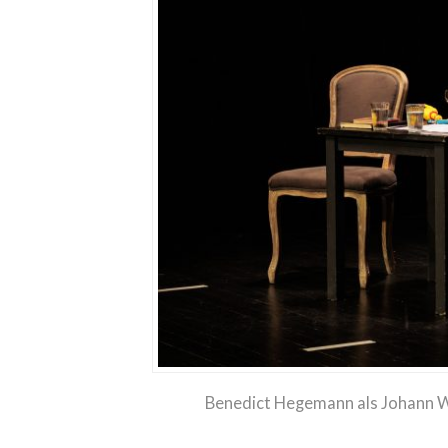
Benedict Hegemann als Johann W