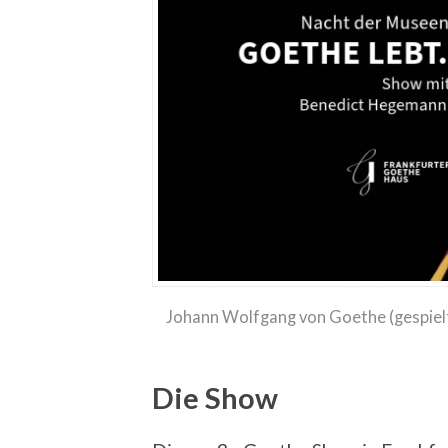
Johann Wolfgang von Goethe (gespielt
Die Show