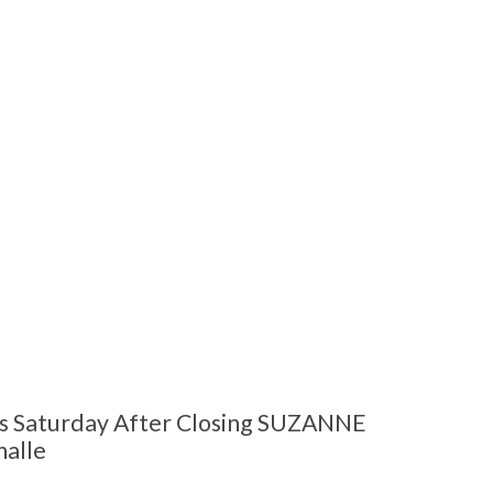
es Saturday After Closing SUZANNE
alle