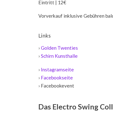
Eintritt | 12€
Vorverkauf inklusive Gebühren ba
Links
›
Golden Twenties
›
Schirn Kunsthalle
›
Instagramseite
›
Facebookseite
› Facebookevent
Das Electro Swing Col