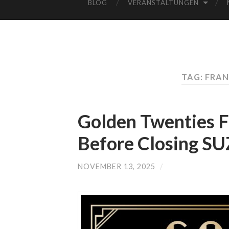
BLOG
VERANSTALTUNGEN
TAG: FRA
Golden Twenties F
Before Closing
NOVEMBER 13, 2025
/