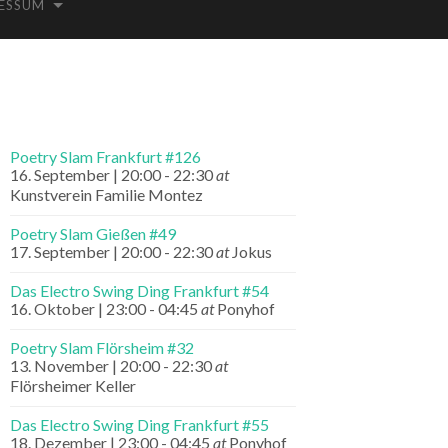
ESSUM
Poetry Slam Frankfurt #126
16. September | 20:00
-
22:30
at
Kunstverein Familie Montez
Poetry Slam Gießen #49
17. September | 20:00
-
22:30
at
Jokus
Das Electro Swing Ding Frankfurt #54
16. Oktober | 23:00
-
04:45
at
Ponyhof
Poetry Slam Flörsheim #32
13. November | 20:00
-
22:30
at
Flörsheimer Keller
Das Electro Swing Ding Frankfurt #55
18. Dezember | 23:00
-
04:45
at
Ponyhof