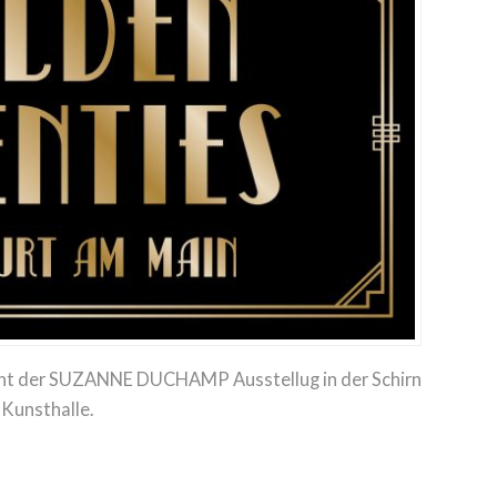
ent der SUZANNE DUCHAMP Ausstellug in der Schirn
Kunsthalle.