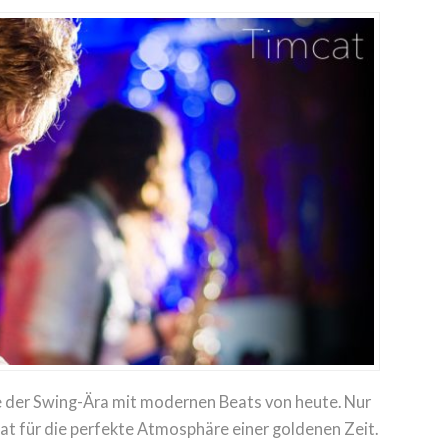
 der Swing-Ära mit modernen Beats von heute. Nur
hat für die perfekte Atmosphäre einer goldenen Zeit.