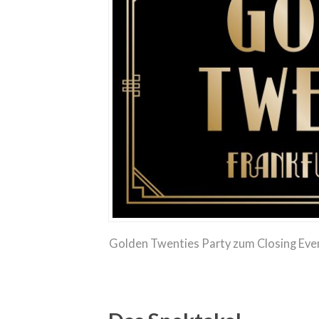
Golden Twenties Party zum Closing Ev