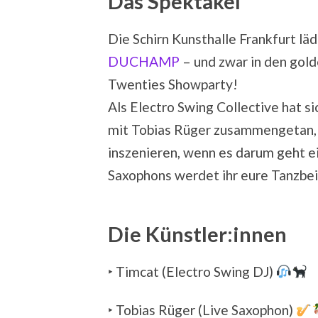
Das Spektakel
Die Schirn Kunsthalle Frankfurt lä
DUCHAMP
– und zwar in den gol
Twenties Showparty!
Als Electro Swing Collective hat 
mit Tobias Rüger zusammengetan,
inszenieren, wenn es darum geht ei
Saxophons werdet ihr eure Tanzbei
Die Künstler:innen
‣ Timcat (Electro Swing DJ)
‣ Tobias Rüger (Live Saxophon)