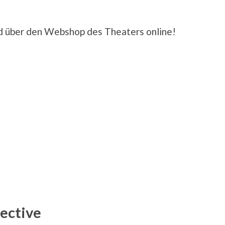
ld über den Webshop des Theaters online!
lective