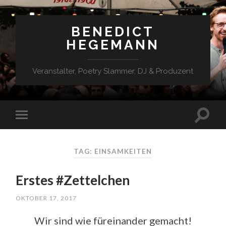
BENEDICT
HEGEMANN
Veranstalter, Poetry Slammer, DJ & Produzent
TAG: EINSAMKEITEN
Erstes #Zettelchen
OKTOBER 17, 2017
Wir sind wie füreinander gemacht!