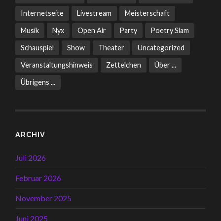
Internetseite
Livestream
Meisterschaft
Musik
Nyx
Open Air
Party
Poetry Slam
Schauspiel
Show
Theater
Uncategorized
Veranstaltungshinweis
Zettelchen
Über ...
Übrigens ...
ARCHIV
Juli 2026
Februar 2026
November 2025
Juni 2025