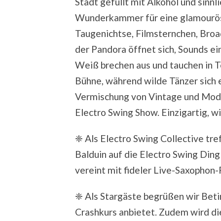
Stadt gefüllt mit Alkohol und sin
Wunderkammer für eine glamouröse
Taugenichtse, Filmsternchen, Bro
der Pandora öffnet sich, Sounds e
Weiß brechen aus und tauchen in T
Bühne, während wilde Tänzer sich 
Vermischung von Vintage und Mode
Electro Swing Show. Einzigartig, w
❈ Als Electro Swing Collective tr
Balduin auf die Electro Swing Din
vereint mit fideler Live-Saxophon
❈ Als Stargäste begrüßen wir Betin
Crashkurs anbietet. Zudem wird di