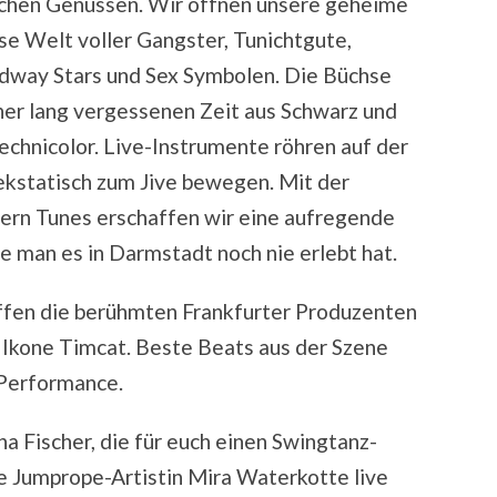
nlichen Genüssen. Wir öffnen unsere geheime
 Welt voller Gangster, Tunichtgute,
adway Stars und Sex Symbolen. Die Büchse
iner lang vergessenen Zeit aus Schwarz und
echnicolor. Live-Instrumente röhren auf der
ekstatisch zum Jive bewegen. Mit der
rn Tunes erschaffen wir eine aufregende
ie man es in Darmstadt noch nie erlebt hat.
effen die berühmten Frankfurter Produzenten
g Ikone Timcat. Beste Beats aus der Szene
-Performance.
a Fischer, die für euch einen Swingtanz-
e Jumprope-Artistin Mira Waterkotte live