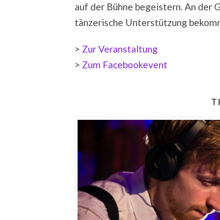
auf der Bühne begeistern. An der 
tänzerische Unterstützung bekomm
>
Zur Veranstaltung
>
Zum Facebookevent
T