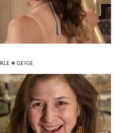
RLE ❈ GEIGE