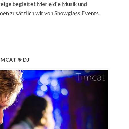
Geige begleitet Merle die Musik und
en zusätzlich wir von Showglass Events.
IMCAT ❈ DJ