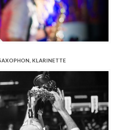
 SAXOPHON, KLARINETTE