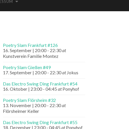
ESSUM
Poetry Slam Frankfurt #126
16. September | 20:00
-
22:30
at
Kunstverein Familie Montez
Poetry Slam Gießen #49
17. September | 20:00
-
22:30
at
Jokus
Das Electro Swing Ding Frankfurt #54
16. Oktober | 23:00
-
04:45
at
Ponyhof
Poetry Slam Flörsheim #32
13. November | 20:00
-
22:30
at
Flörsheimer Keller
Das Electro Swing Ding Frankfurt #55
18. Dezember | 23:00
-
04:45
at
Ponyhof