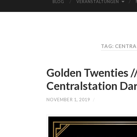
BLOG
VERANSTALTUNGEN
TAG: CENTR
Golden Twenties /
Centralstation Da
NOVEMBER 1, 2019
/