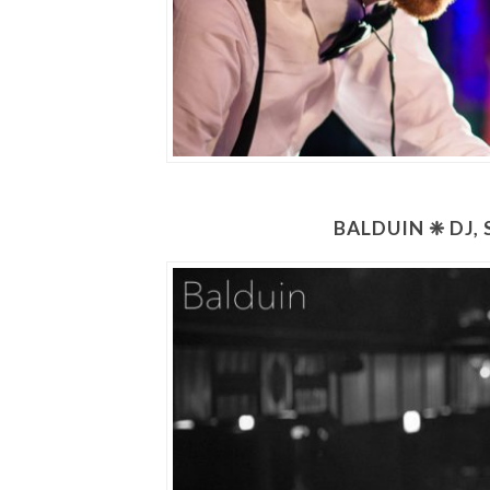
BALDUIN ❈ DJ,