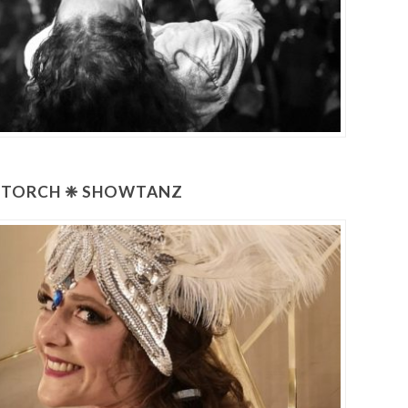
STORCH ❈ SHOWTANZ