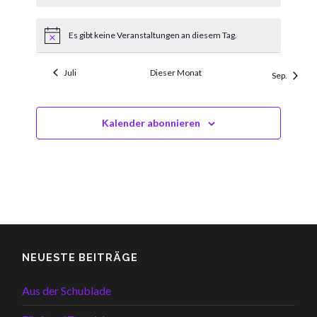
Es gibt keine Veranstaltungen an diesem Tag.
Hinweis
Juli
Dieser Monat
Sep.
Kalender abonnieren
NEUESTE BEITRÄGE
Aus der Schublade