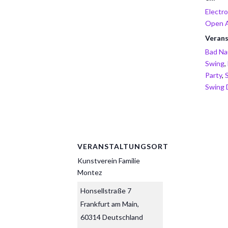
Electr
Open A
Verans
Bad Na
Swing
,
Party
,
Swing 
VERANSTALTUNGSORT
Kunstverein Familie
Montez
Honsellstraße 7
Frankfurt am Main
,
60314
Deutschland