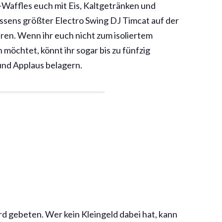
-Waffles euch mit Eis, Kaltgetränken und
ssens größter Electro Swing DJ Timcat auf der
eren. Wenn ihr euch nicht zum isoliertem
möchtet, könnt ihr sogar bis zu fünfzig
und Applaus belagern.
d gebeten. Wer kein Kleingeld dabei hat, kann