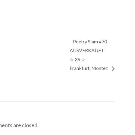
Poetry Slam #70
AUSVERKAUFT
☆ XS ☆
Frankfurt, Montez
nts are closed.