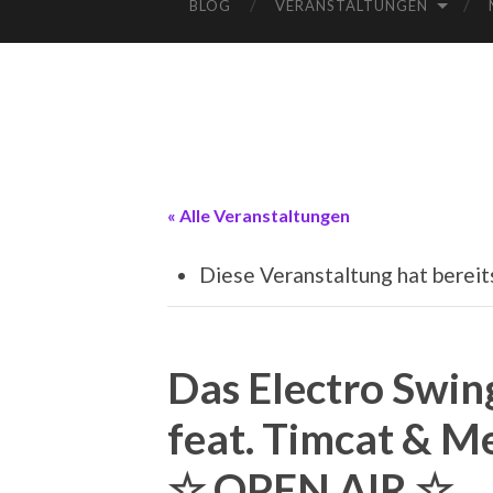
BLOG
VERANSTALTUNGEN
« Alle Veranstaltungen
Diese Veranstaltung hat bereit
Das Electro Swin
feat. Timcat & M
☆ OPEN AIR ☆