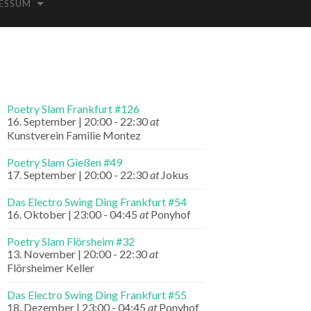
ESSUM
Poetry Slam Frankfurt #126
16. September | 20:00
-
22:30
at
Kunstverein Familie Montez
Poetry Slam Gießen #49
17. September | 20:00
-
22:30
at
Jokus
Das Electro Swing Ding Frankfurt #54
16. Oktober | 23:00
-
04:45
at
Ponyhof
Poetry Slam Flörsheim #32
13. November | 20:00
-
22:30
at
Flörsheimer Keller
Das Electro Swing Ding Frankfurt #55
18. Dezember | 23:00
-
04:45
at
Ponyhof