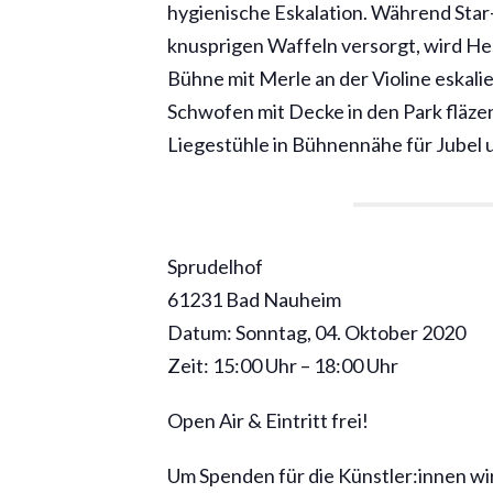
hygienische Eskalation. Während Star
knusprigen Waffeln versorgt, wird He
Bühne mit Merle an der Violine eskali
Schwofen mit Decke in den Park fläzen 
Liegestühle in Bühnennähe für Jubel 
Sprudelhof
61231 Bad Nauheim
Datum: Sonntag, 04. Oktober 2020
Zeit: 15:00 Uhr – 18:00 Uhr
Open Air & Eintritt frei!
Um Spenden für die Künstler:innen wir