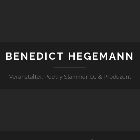
BENEDICT HEGEMANN
Veranstalter, Poetry Slammer, DJ & Produzent