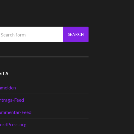
ETA
nmelden
ntrags-Feed
ommentar-Feed
ordPress.org