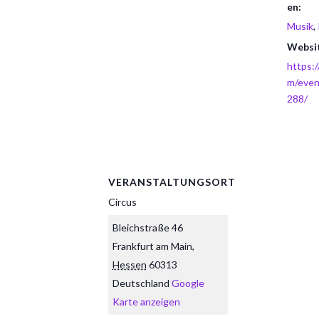
en:
Musik
,
Websi
https:
m/eve
288/
VERANSTALTUNGSORT
Circus
Bleichstraße 46
Frankfurt am Main
,
Hessen
60313
Deutschland
Google
Karte anzeigen