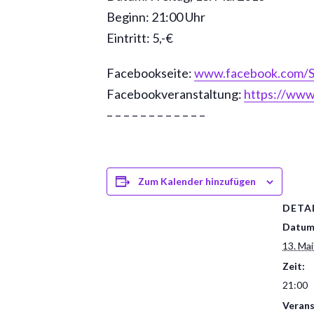
Beginn: 21:00 Uhr
Eintritt: 5,-€
Facebookseite:
www.facebook.com/
Facebookveranstaltung:
https://ww
– – – – – – – – – – – –
Zum Kalender hinzufügen
DETA
Datum
13. Ma
Zeit:
21:00
Verans