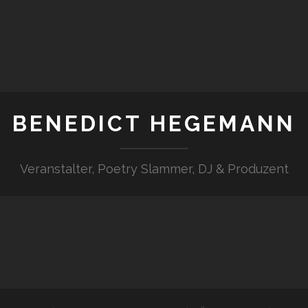
BENEDICT HEGEMANN
Veranstalter, Poetry Slammer, DJ & Produzent