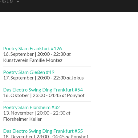
ESSUM
Poetry Slam Frankfurt #126
16. September | 20:00
-
22:30
at
Kunstverein Familie Montez
Poetry Slam Gießen #49
17. September | 20:00
-
22:30
at
Jokus
Das Electro Swing Ding Frankfurt #54
16. Oktober | 23:00
-
04:45
at
Ponyhof
Poetry Slam Flörsheim #32
13. November | 20:00
-
22:30
at
Flörsheimer Keller
Das Electro Swing Ding Frankfurt #55
18. Dezember | 23:00
-
04:45
at
Ponyhof