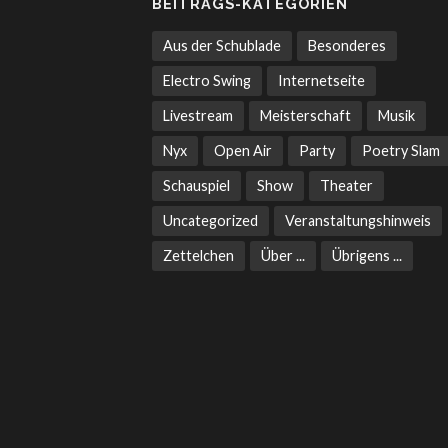
BEITRAGS-KATEGORIEN
Aus der Schublade
Besonderes
Electro Swing
Internetseite
Livestream
Meisterschaft
Musik
Nyx
Open Air
Party
Poetry Slam
Schauspiel
Show
Theater
Uncategorized
Veranstaltungshinweis
Zettelchen
Über ...
Übrigens ...