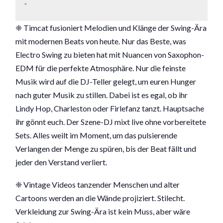
❈ Timcat fusioniert Melodien und Klänge der Swing-Ära
mit modernen Beats von heute. Nur das Beste, was
Electro Swing zu bieten hat mit Nuancen von Saxophon-
EDM für die perfekte Atmosphäre. Nur die feinste
Musik wird auf die DJ-Teller gelegt, um euren Hunger
nach guter Musik zu stillen. Dabei ist es egal, ob ihr
Lindy Hop, Charleston oder Firlefanz tanzt. Hauptsache
ihr gönnt euch. Der Szene-DJ mixt live ohne vorbereitete
Sets. Alles weilt im Moment, um das pulsierende
Verlangen der Menge zu spüren, bis der Beat fällt und
jeder den Verstand verliert.
❈ Vintage Videos tanzender Menschen und alter
Cartoons werden an die Wände projiziert. Stilecht.
Verkleidung zur Swing-Ära ist kein Muss, aber wäre