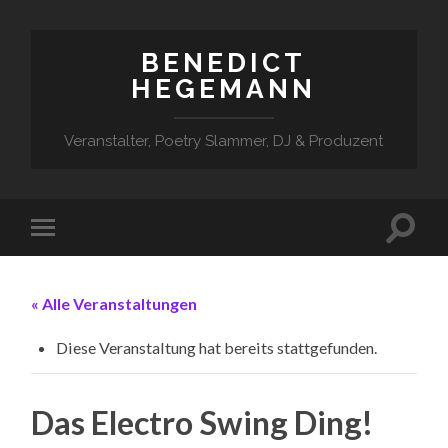
BENEDICT
HEGEMANN
Veranstalter, Poetry Slammer, DJ & Produzent
« Alle Veranstaltungen
Diese Veranstaltung hat bereits stattgefunden.
Das Electro Swing Ding!