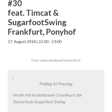
#30
feat. Timcat &
SugarfootSwing
Frankfurt, Ponyhof
17. August 2018 | 22:00
-
23:00
Foto: www.danigraphysworld.ch
Freitag ist Freutag.
Vorab mit kostenlosem Crashkurs der
Tanzschule Sugarfoot Swing.