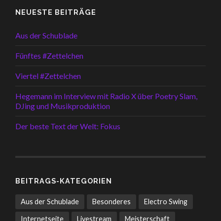
NEUESTE BEITRÄGE
Aus der Schublade
Fünftes #Zettelchen
Viertel #Zettelchen
Hegemann im Interview mit Radio X über Poetry Slam,
DJing und Musikproduktion
Der beste Text der Welt: Fokus
BEITRAGS-KATEGORIEN
Aus der Schublade
Besonderes
Electro Swing
Internetseite
Livestream
Meisterschaft