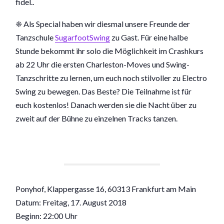
fidel..
❈ Als Special haben wir diesmal unsere Freunde der
Tanzschule
SugarfootSwing
zu Gast. Für eine halbe
Stunde bekommt ihr solo die Möglichkeit im Crashkurs
ab 22 Uhr die ersten Charleston-Moves und Swing-
Tanzschritte zu lernen, um euch noch stilvoller zu Electro
Swing zu bewegen. Das Beste? Die Teilnahme ist für
euch kostenlos! Danach werden sie die Nacht über zu
zweit auf der Bühne zu einzelnen Tracks tanzen.
Ponyhof, Klappergasse 16, 60313 Frankfurt am Main
Datum: Freitag, 17. August 2018
Beginn: 22:00 Uhr