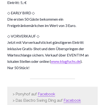
Eintritt: 5,-€
◇ EARLY BIRD ◇
Die ersten 50 Gäste bekommen ein
Freigetränkemärkchen im Wert von 3 Euro.
◇ VORVERKAUF ◇
Jetzt mit Vorverkaufsticket günstigeren Eintritt
inklusive Gratis-Shot und dem Überspringen der
Warteschlange sichern. Verkauf über EVENTIM an
lokalen Stellen oder online (
www.klugfuchs.de
).
Nur 50 Stück!
> Ponyhof auf
Facebook
> Das Electro Swing Ding auf
Facebook